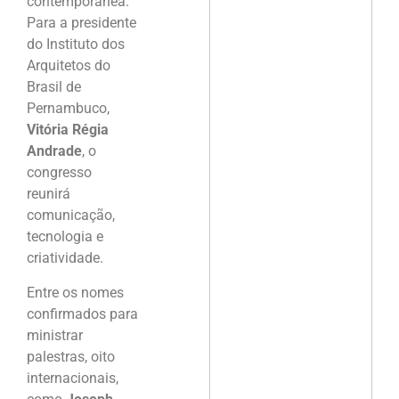
contemporânea.
Para a presidente
do Instituto dos
Arquitetos do
Brasil de
Pernambuco,
Vitória Régia
Andrade
, o
congresso
reunirá
comunicação,
tecnologia e
criatividade.
Entre os nomes
confirmados para
ministrar
palestras, oito
internacionais,