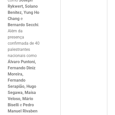
como
Joseph
Rykwert, Solano
Benitez, Yung Ho
Chang
e
Bernardo Secchi
.
Além da
presença
confirmada de 40
palestrantes
nacionais como
Álvaro Puntoni,
Fernando Diniz
Moreira,
Fernando
Serapião, Hugo
Segawa, Maísa
Veloso, Mário
Biselli
e
Pedro
Manuel Rivaben