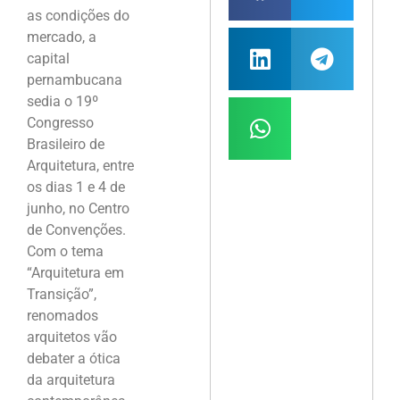
as condições do
mercado, a
capital
pernambucana
sedia o 19º
Congresso
Brasileiro de
Arquitetura, entre
os dias 1 e 4 de
junho, no Centro
de Convenções.
Com o tema
“Arquitetura em
Transição”,
renomados
arquitetos vão
debater a ótica
da arquitetura