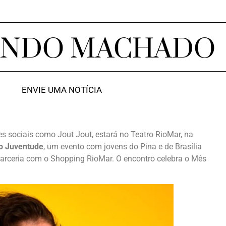
ANDO MACHADO
ENVIE UMA NOTÍCIA
es sociais como Jout Jout, estará no Teatro RioMar, na
o Juventude
, um evento com jovens do Pina e de Brasília
arceria com o Shopping RioMar. O encontro celebra o Mês