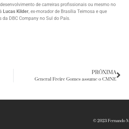
 o desenvolvimento de carreiras profissionais ou mesmo no
tá
Lucas Kilder
, ex-morador de Brasília Teimosa e que
ss da DBC Company no Sul do País.
PRÓXIMA
General Freire Gomes assume o CMNE
© 2023 Fernando Ma