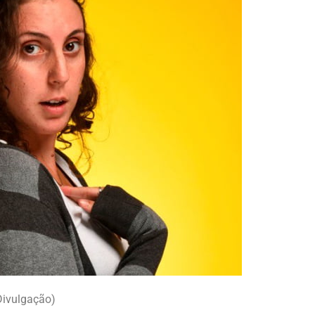
Divulgação)