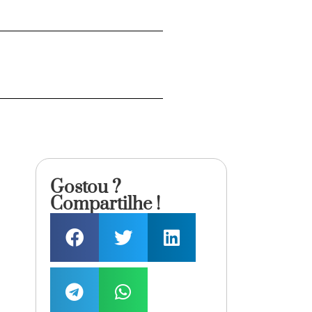
Gostou ?
Compartilhe !