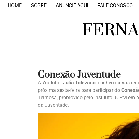
HOME
SOBRE
ANUNCIE AQUI
FALE CONOSCO
FERN
Conexão Juventude
A Youtuber
Julia Tolezano
, conhecida nas red
próxima sexta-feira para participar do
Conexã
Teimosa, promovido pelo Instituto JCPM em p
da Juventude.