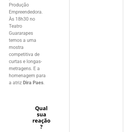
Produção
Empreendedora.
Às 18h30 no
Teatro
Guararapes
temos a uma
mostra
competitiva de
curtas e longas-
metragens. E a
homenagem para
a atriz
Dira Paes
.
Qual
sua
reação
?