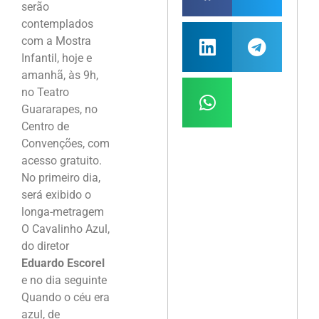
serão
contemplados
com a Mostra
Infantil, hoje e
amanhã, às 9h,
no Teatro
Guararapes, no
Centro de
Convenções, com
acesso gratuito.
No primeiro dia,
será exibido o
longa-metragem
O Cavalinho Azul,
do diretor
Eduardo Escorel
e no dia seguinte
Quando o céu era
azul, de