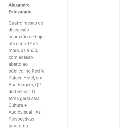
Alexandre
Estevanato
.
Quatro mesas de
discussão
ocorrerão de hoje
até o dia 1º de
maio, às 9h30,
com acesso
aberto ao
público, no Recife
Palace Hotel, em
Boa Viagem, QG
do festival. O
tema geral será
Cultura e
Audiovisual–As
Perspectivas
para uma