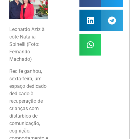
Leonardo Aziz à
côté Natália
Spinelli (Foto:
Fernando
Machado)
Recife ganhou,
sexta-feira, um
espaço dedicado
dedicado à
recuperação de
crianças com
distúrbios de
comunicação,
cognição,
comportamento e