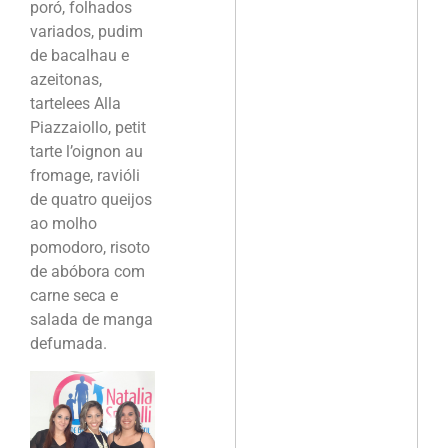
poró, folhados
variados, pudim
de bacalhau e
azeitonas,
tartelees Alla
Piazzaiollo, petit
tarte l’oignon au
fromage, ravióli
de quatro queijos
ao molho
pomodoro, risoto
de abóbora com
carne seca e
salada de manga
defumada.