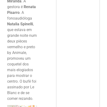
Miranda
. A
gestora é
Renata
Pisarro
. A
fonoaudióloga
Natalia Spinelli
,
que estava em
grande noite num
deux pièces
vermelho e preto
by Animale,
promoveu um
coquetel dos
mais elogiados
para mostrar o
centro. O bufê foi
assinado por Le
Blanc e de se
comer rezando.