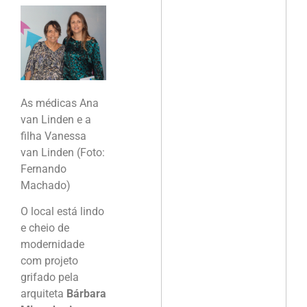
As médicas Ana
van Linden e a
filha Vanessa
van Linden (Foto:
Fernando
Machado)
O local está lindo
e cheio de
modernidade
com projeto
grifado pela
arquiteta
Bárbara