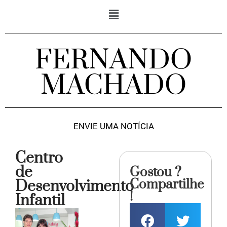
FERNANDO
MACHADO
ENVIE UMA NOTÍCIA
Centro
de
Gostou ?
Compartilhe
Desenvolvimento
!
Infantil