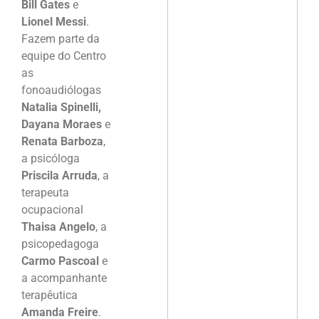
Bill Gates
e
Lionel Messi
.
Fazem parte da
equipe do Centro
as
fonoaudiólogas
Natalia Spinelli,
Dayana Moraes
e
Renata Barboza
,
a psicóloga
Priscila Arruda
, a
terapeuta
ocupacional
Thaisa Angelo
, a
psicopedagoga
Carmo Pascoal
e
a acompanhante
terapêutica
Amanda Freire
.