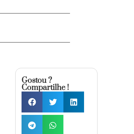
Gostou ?
Compartilhe !