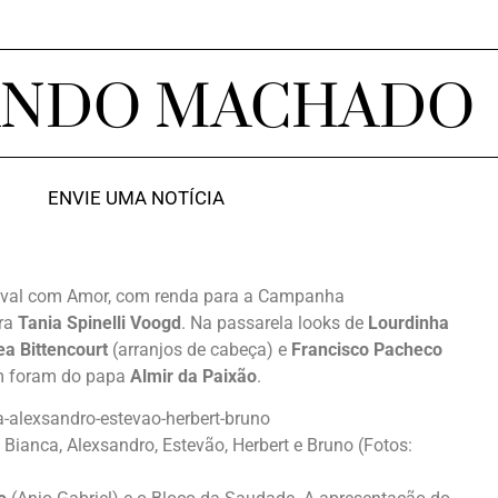
ANDO MACHADO
ENVIE UMA NOTÍCIA
rnaval com Amor, com renda para a Campanha
era
Tania Spinelli Voogd
. Na passarela looks de
Lourdinha
a Bittencourt
(arranjos de cabeça) e
Francisco Pacheco
m foram do papa
Almir da Paixão
.
r, Bianca, Alexsandro, Estevão, Herbert e Bruno (Fotos: