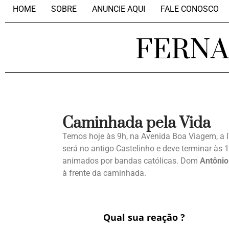
HOME
SOBRE
ANUNCIE AQUI
FALE CONOSCO
FERN
Caminhada pela Vida
Temos hoje às 9h, na Avenida Boa Viagem, a 
será no antigo Castelinho e deve terminar às 13
animados por bandas católicas. Dom
Antônio
à frente da caminhada.
Qual sua reação ?