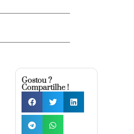
Gostou ?
Compartilhe !