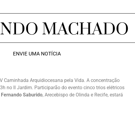
ANDO MACHADO
ENVIE UMA NOTÍCIA
IV Caminhada Arquidiocesana pela Vida. A concentração
h no II Jardim. Participarão do evento cinco trios elétricos
 Fernando Saburido
, Arecebispo de Olinda e Recife, estará