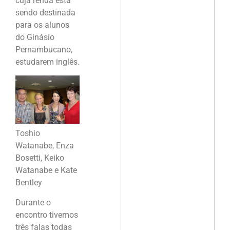
cuja renda está
sendo destinada
para os alunos
do Ginásio
Pernambucano,
estudarem inglês.
Toshio
Watanabe, Enza
Bosetti, Keiko
Watanabe e Kate
Bentley
Durante o
encontro tivemos
três falas todas