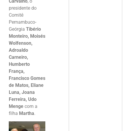
Carvalho
, o
presidente do
Comitê
Pernambuco-
Geórgia
Tibério
Monteiro, Moisés
Wolfenson,
Adroaldo
Carneiro,
Humberto
França,
Francisco Gomes
de Matos, Eliane
Luna, Joana
Ferreira, Udo
Menge
com a
filha
Martha
.