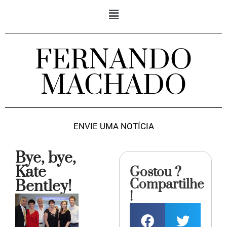
FERNANDO
MACHADO
ENVIE UMA NOTÍCIA
Bye, bye,
Kate
Gostou ?
Compartilhe
Bentley!
!