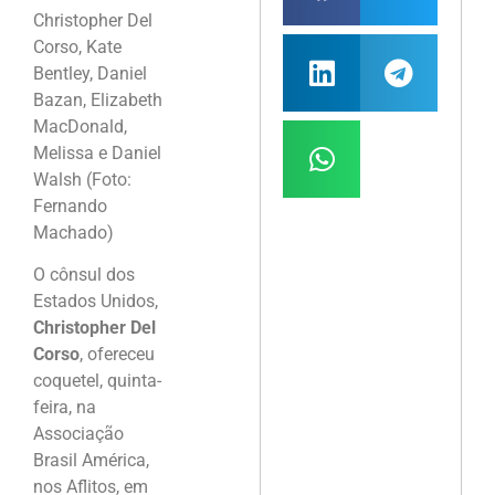
Christopher Del
Corso, Kate
Bentley, Daniel
Bazan, Elizabeth
MacDonald,
Melissa e Daniel
Walsh (Foto:
Fernando
Machado)
O cônsul dos
Estados Unidos,
Christopher Del
Corso
, ofereceu
coquetel, quinta-
feira, na
Associação
Brasil América,
nos Aflitos, em