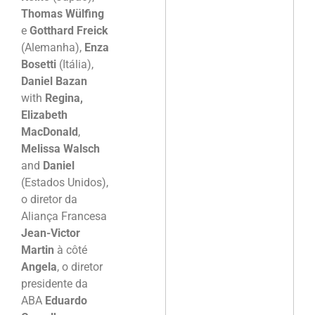
Thomas Wülfing
e
Gotthard Freick
(Alemanha),
Enza
Bosetti
(Itália),
Daniel Bazan
with
Regina,
Elizabeth
MacDonald
,
Melissa Walsch
and
Daniel
(Estados Unidos),
o diretor da
Aliança Francesa
Jean-Victor
Martin
à côté
Angela
, o diretor
presidente da
ABA
Eduardo