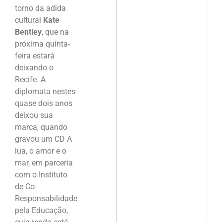
torno da adida
cultural
Kate
Bentley
, que na
próxima quinta-
feira estará
deixando o
Recife. A
diplomata nestes
quase dois anos
deixou sua
marca, quando
gravou um CD A
lua, o amor e o
mar, em parceria
com o Instituto
de Co-
Responsabilidade
pela Educação,