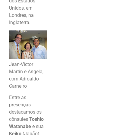
dos Estados
Unidos, em
Londres, na
Inglaterra.
Jean-Victor
Martin e Angela,
com Adroaldo
Carneiro
Entre as
presenças
destacamos os
cônsules
Toshio
Watanabe
e sua
Keiko
(Japão),