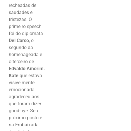
recheadas de
saudades e
tristezas. O
primeiro speech
foi do diplomata
Del Corso
, o
segundo da
homenageada e
o terceiro de
Edvaldo Amorim.
Kate
que estava
visivelmente
emocionada
agradeceu aos
que foram dizer
good-bye. Seu
próximo posto é
na Embaixada