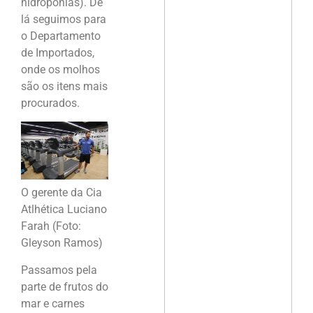
hidroponias). De
lá seguimos para
o Departamento
de Importados,
onde os molhos
são os itens mais
procurados.
O gerente da Cia
Atlhética Luciano
Farah (Foto:
Gleyson Ramos)
Passamos pela
parte de frutos do
mar e carnes