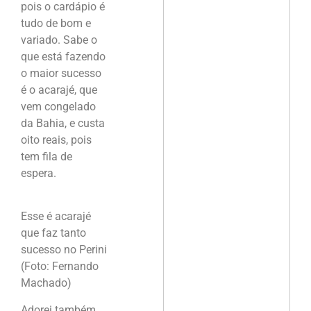
pois o cardápio é
tudo de bom e
variado. Sabe o
que está fazendo
o maior sucesso
é o acarajé, que
vem congelado
da Bahia, e custa
oito reais, pois
tem fila de
espera.
Esse é acarajé
que faz tanto
sucesso no Perini
(Foto: Fernando
Machado)
Adorei também