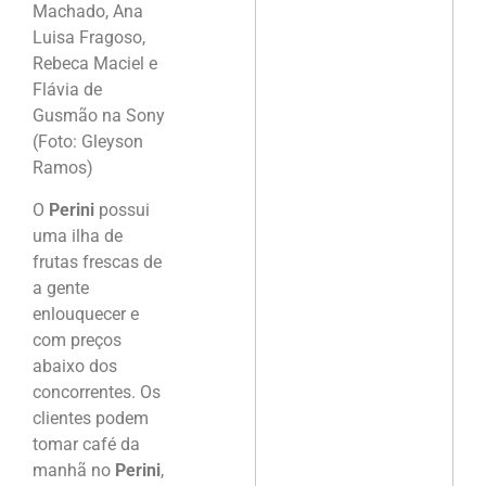
Machado, Ana
Luisa Fragoso,
Rebeca Maciel e
Flávia de
Gusmão na Sony
(Foto: Gleyson
Ramos)
O
Perini
possui
uma ilha de
frutas frescas de
a gente
enlouquecer e
com preços
abaixo dos
concorrentes. Os
clientes podem
tomar café da
manhã no
Perini
,