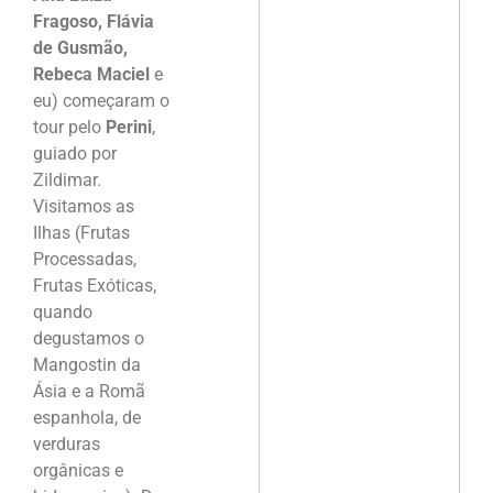
Fragoso, Flávia
de Gusmão,
Rebeca Maciel
e
eu) começaram o
tour pelo
Perini
,
guiado por
Zildimar.
Visitamos as
Ilhas (Frutas
Processadas,
Frutas Exóticas,
quando
degustamos o
Mangostin da
Ásia e a Romã
espanhola, de
verduras
orgânicas e