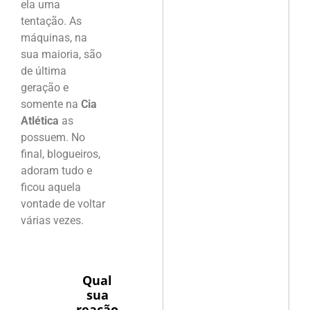
ela uma
tentação. As
máquinas, na
sua maioria, são
de última
geração e
somente na
Cia
Atlética
as
possuem. No
final, blogueiros,
adoram tudo e
ficou aquela
vontade de voltar
várias vezes.
Qual
sua
reação