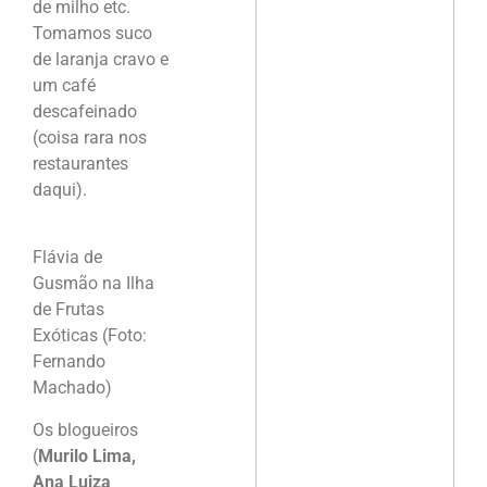
de milho etc.
Tomamos suco
de laranja cravo e
um café
descafeinado
(coisa rara nos
restaurantes
daqui).
Flávia de
Gusmão na Ilha
de Frutas
Exóticas (Foto:
Fernando
Machado)
Os blogueiros
(
Murilo Lima,
Ana Luiza