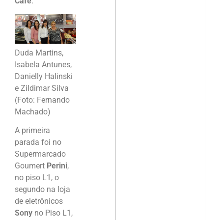
Café
.
Duda Martins,
Isabela Antunes,
Danielly Halinski
e Zildimar Silva
(Foto: Fernando
Machado)
A primeira
parada foi no
Supermarcado
Goumert
Perini
,
no piso L1, o
segundo na loja
de eletrônicos
Sony
no Piso L1,