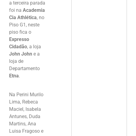
a terceira parada
foi na
Academia
Cia Athlética
, no
Piso G1, neste
piso fica o
Expresso
Cidadão
, a loja
John John
e a
loja de
Departamento
Etna
.
Na Perini Murilo
Lima, Rebeca
Maciel, Isabela
Antunes, Duda
Martins, Ana
Luisa Fragoso e