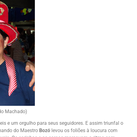
ando Machado)
is e um orgulho para seus seguidores. E assim triunfal o
omando do Maestro
Bozó
levou os foliões à loucura com