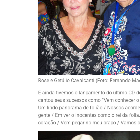
Rose e Getúlio Cavalcanti (Foto: Fernando M
E ainda tivemos o lançamento do último CD d
cantou seus sucessos como “Vem conhecer o q
Um lindo panorama de folião / Nossos acordes
gente / Em ver o Inocentes como o rei da fol
coração / Vem pegar no meu braço / Vamos ca