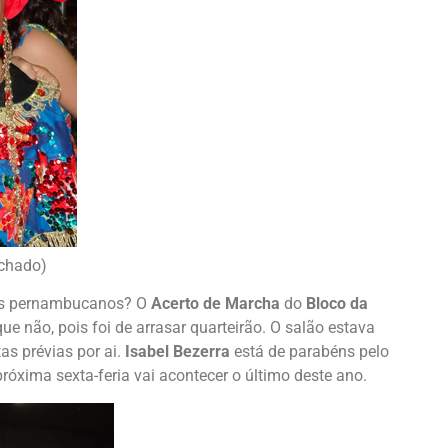
achado)
cos pernambucanos? O
Acerto de Marcha
do
Bloco da
que não, pois foi de arrasar quarteirão. O salão estava
as prévias por ai.
Isabel Bezerra
está de parabéns pelo
óxima sexta-feria vai acontecer o último deste ano.