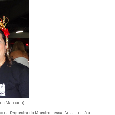
ando Machado)
ção da
Orquestra do Maestro Lessa
. Ao sair de lá a