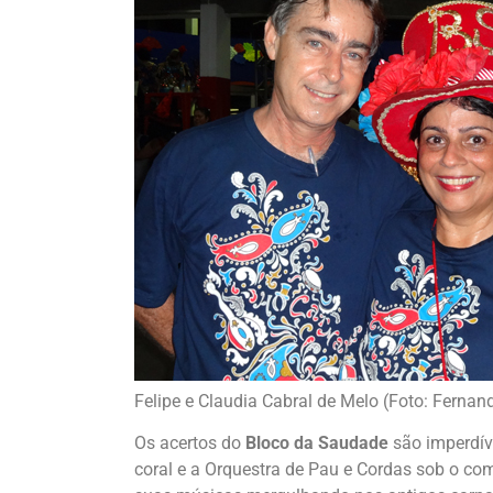
Felipe e Claudia Cabral de Melo (Foto: Fern
Os acertos do
Bloco da Saudade
são imperdíve
coral e a Orquestra de Pau e Cordas sob o c