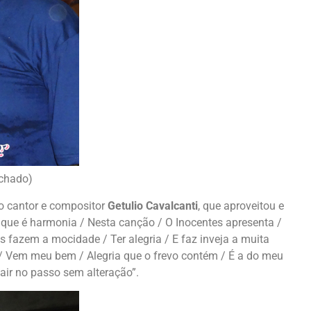
achado)
o cantor e compositor
Getulio Cavalcanti
, que aproveitou e
ue é harmonia / Nesta canção / O Inocentes apresenta /
 fazem a mocidade / Ter alegria / E faz inveja a muita
ia/ Vem meu bem / Alegria que o frevo contém / É a do meu
ir no passo sem alteração”.