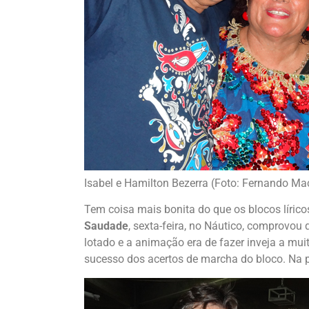
Isabel e Hamilton Bezerra (Foto: Fernando M
Tem coisa mais bonita do que os blocos líri
Saudade
, sexta-feira, no Náutico, comprovou 
lotado e a animação era de fazer inveja a muit
sucesso dos acertos de marcha do bloco. Na pr