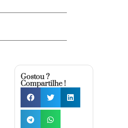
Gostou ?
Compartilhe !