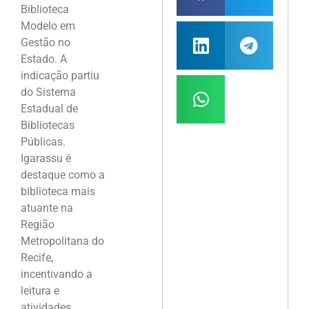
Biblioteca
Modelo em
Gestão no
Estado. A
indicação partiu
do Sistema
Estadual de
Bibliotecas
Públicas.
Igarassu é
destaque como a
biblioteca mais
atuante na
Região
Metropolitana do
Recife,
incentivando a
leitura e
atividades