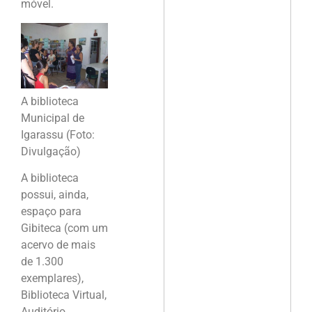
móvel.
A biblioteca
Municipal de
Igarassu (Foto:
Divulgação)
A biblioteca
possui, ainda,
espaço para
Gibiteca (com um
acervo de mais
de 1.300
exemplares),
Biblioteca Virtual,
Auditório,