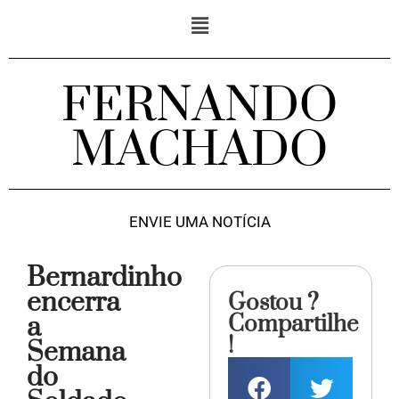
FERNANDO
MACHADO
ENVIE UMA NOTÍCIA
Bernardinho
encerra
Gostou ?
Compartilhe
a
!
Semana
do