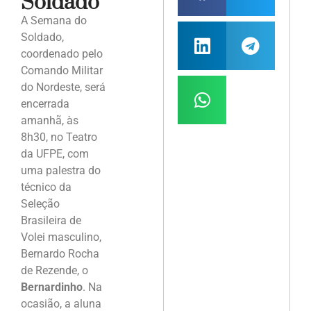
Soldado
A Semana do
Soldado,
coordenado pelo
Comando Militar
do Nordeste, será
encerrada
amanhã, às
8h30, no Teatro
da UFPE, com
uma palestra do
técnico da
Seleção
Brasileira de
Volei masculino,
Bernardo Rocha
de Rezende, o
Bernardinho
. Na
ocasião, a aluna