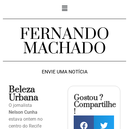
FERNANDO
MACHADO
ENVIE UMA NOTÍCIA
Beleza
Urbana
Gostou ?
Compartilhe
O jornalista
!
Nelson Cunha
estava ontem no
centro do Recife