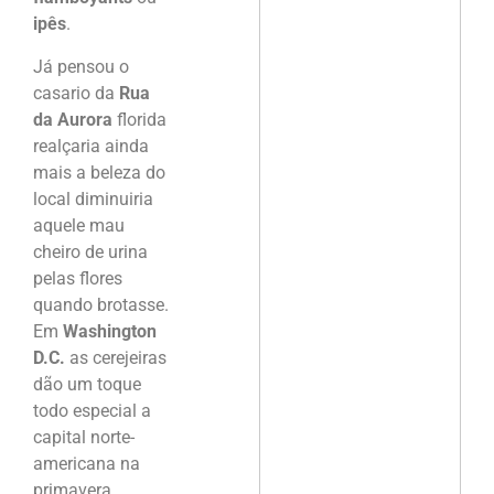
ipês
.
Já pensou o
casario da
Rua
da Aurora
florida
realçaria ainda
mais a beleza do
local diminuiria
aquele mau
cheiro de urina
pelas flores
quando brotasse.
Em
Washington
D.C.
as cerejeiras
dão um toque
todo especial a
capital norte-
americana na
primavera.