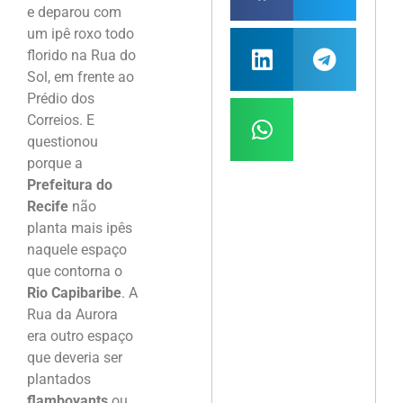
e deparou com
um ipê roxo todo
florido na Rua do
Sol, em frente ao
Prédio dos
Correios. E
questionou
porque a
Prefeitura do
Recife
não
planta mais ipês
naquele espaço
que contorna o
Rio Capibaribe
. A
Rua da Aurora
era outro espaço
que deveria ser
plantados
flamboyants
ou