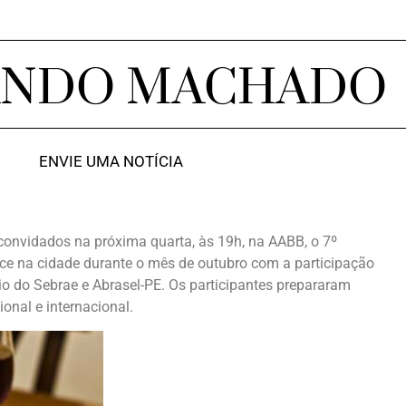
ANDO MACHADO
ENVIE UMA NOTÍCIA
convidados na próxima quarta, às 19h, na AABB, o 7º
ce na cidade durante o mês de outubro com a participação
io do Sebrae e Abrasel-PE. Os participantes prepararam
onal e internacional.