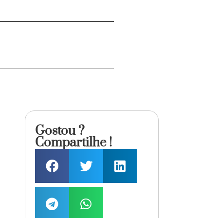
Gostou ?
Compartilhe !