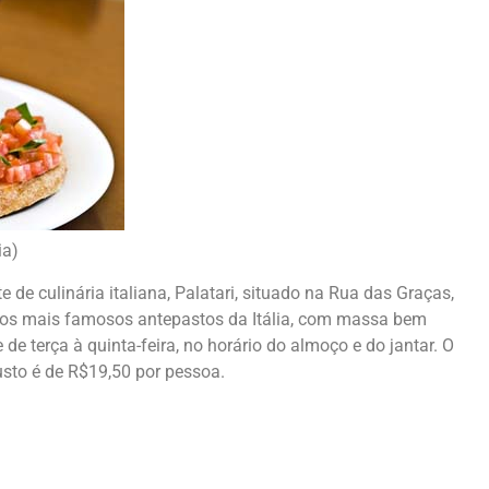
ia)
e de culinária italiana, Palatari, situado na Rua das Graças,
 dos mais famosos antepastos da Itália, com massa bem
 de terça à quinta-feira, no horário do almoço e do jantar. O
usto é de R$19,50 por pessoa.