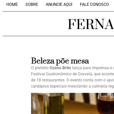
HOME
SOBRE
ANUNCIE AQUI
FALE CONOSCO
FERN
Beleza põe mesa
O prefeito
Ozano Brito
lança para imprensa e 
Festival Gastronômico de Gravatá, que aconte
de 18 restaurantes. O evento conta com o apo
cardápios especiais mesclando a culinária regi