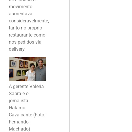
movimento
aumentava
consideravelmente,
tanto no próprio
restaurante como
nos pedidos via
delivery.
A gerente Valeria
Sabra e o
jornalista
Hálamo
Cavalcante (Foto:
Fernando
Machado)