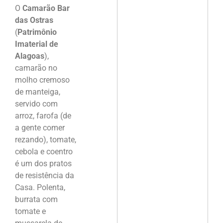
O
Camarão Bar
das Ostras
(
Patrimônio
Imaterial de
Alagoas
),
camarão no
molho cremoso
de manteiga,
servido com
arroz, farofa (de
a gente comer
rezando), tomate,
cebola e coentro
é um dos pratos
de resistência da
Casa. Polenta,
burrata com
tomate e