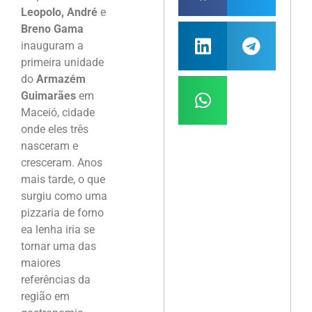
Leopolo, André
e
Breno Gama
inauguram a
primeira unidade
do
Armazém
Guimarães
em
Maceió, cidade
onde eles três
nasceram e
cresceram. Anos
mais tarde, o que
surgiu como uma
pizzaria de forno
ea lenha iria se
tornar uma das
maiores
referências da
região em