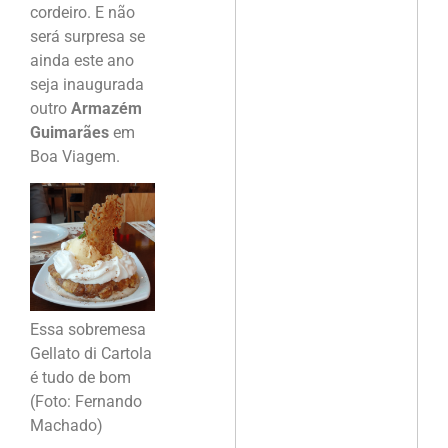
cordeiro. E não
será surpresa se
ainda este ano
seja inaugurada
outro
Armazém
Guimarães
em
Boa Viagem.
Essa sobremesa
Gellato di Cartola
é tudo de bom
(Foto: Fernando
Machado)