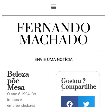
FERNANDO
MACHADO
ENVIE UMA NOTÍCIA
Beleza
põe
Gostou ?
Compartilhe
Mesa
!
O ano é 1994. Os
irmãos e
empreendedores