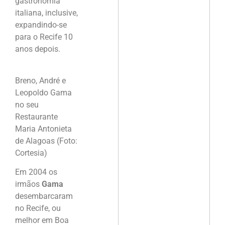
gastronomia
italiana, inclusive,
expandindo-se
para o Recife 10
anos depois.
Breno, André e
Leopoldo Gama
no seu
Restaurante
Maria Antonieta
de Alagoas (Foto:
Cortesia)
Em 2004 os
irmãos
Gama
desembarcaram
no Recife, ou
melhor em Boa