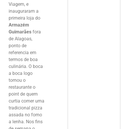
Viagem, e
inauguraram a
primeira loja do
Armazém
Guimarães
fora
de Alagoas,
ponto de
referencia em
termos de boa
culinária. O boca
a boca logo
tornou o
restaurante o
point de quem
curtia comer uma
tradicional pizza
assada no forno
a lenha. Nos fins
de semana o