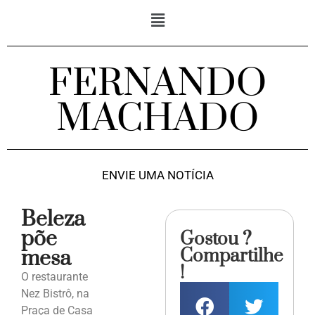
FERNANDO
MACHADO
ENVIE UMA NOTÍCIA
Beleza
põe
Gostou ?
Compartilhe
mesa
!
O restaurante
Nez Bistrô, na
Praça de Casa