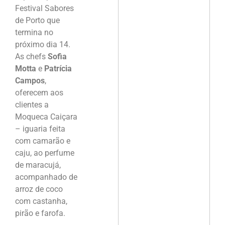
Festival Sabores
de Porto que
termina no
próximo dia 14.
As chefs
Sofia
Motta
e
Patrícia
Campos
,
oferecem aos
clientes a
Moqueca Caiçara
– iguaria feita
com camarão e
caju, ao perfume
de maracujá,
acompanhado de
arroz de coco
com castanha,
pirão e farofa.