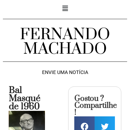
FERNANDO
MACHADO
ENVIE UMA NOTÍCIA
Bal
Masqué
Gostou ?
Compartilhe
de 1960
!