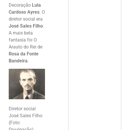
Decoração
Lula
Cardoso Ayres
. O
diretor social era
José Sales Filho
.
A mais bela
fantasia foi O
Arauto do Rei de
Rosa da Fonte
Bandeira
.
Diretor social
José Sales Filho
(Foto:
Divulgação)