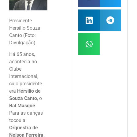
Presidente
Hersílio Souza
Canto (Foto:
Divulgação)
Há 65 anos,
acontecia no
Clube
Internacional,
cujo presidente
era
Hersilio de
Souza Canto
, o
Bal Masqué
.
Para as danças
tocou a
Orquestra de
Nelson Ferreira
.