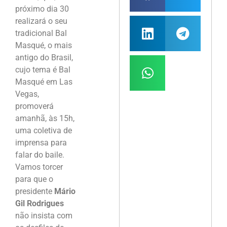
próximo dia 30
realizará o seu
tradicional Bal
Masqué, o mais
antigo do Brasil,
cujo tema é Bal
Masqué em Las
Vegas,
promoverá
amanhã, às 15h,
uma coletiva de
imprensa para
falar do baile.
Vamos torcer
para que o
presidente
Mário
Gil Rodrigues
não insista com