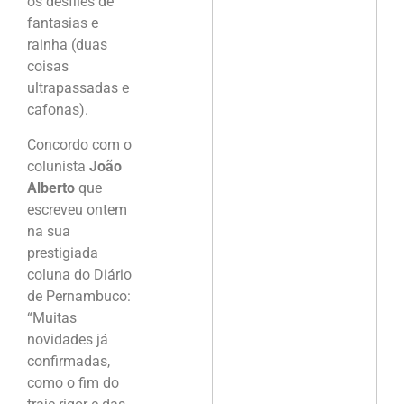
os desfiles de
fantasias e
rainha (duas
coisas
ultrapassadas e
cafonas).
Concordo com o
colunista
João
Alberto
que
escreveu ontem
na sua
prestigiada
coluna do Diário
de Pernambuco:
“Muitas
novidades já
confirmadas,
como o fim do