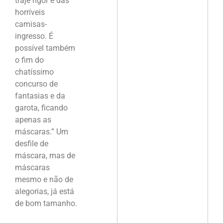
traje rigor e das
horríveis
camisas-
ingresso. É
possível também
o fim do
chatíssimo
concurso de
fantasias e da
garota, ficando
apenas as
máscaras.” Um
desfile de
máscara, mas de
máscaras
mesmo e não de
alegorias, já está
de bom tamanho.