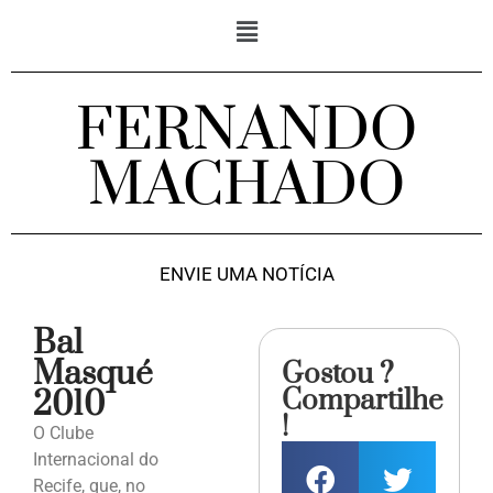
FERNANDO
MACHADO
ENVIE UMA NOTÍCIA
Bal
Masqué
Gostou ?
Compartilhe
2010
!
O Clube
Internacional do
Recife, que, no