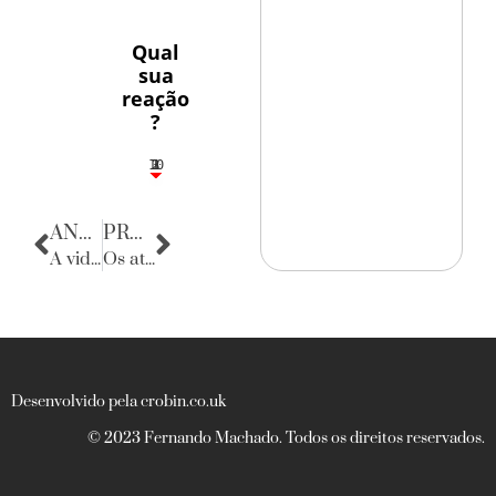
Qual
sua
reação
?
10
3
1
1
2
ANTERIOR
PRÓXIMA
A vida na sociedade
Os atletas + sexies do mundo
Desenvolvido pela crobin.co.uk
© 2023 Fernando Machado. Todos os direitos reservados.