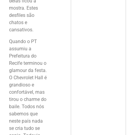
delas ficou à
mostra. Estes
desfiles são
chatos e
cansativos.
Quando o PT
assumiu a
Prefeitura do
Recife terminou o
glamour da festa.
O Chevrolet Hall é
grandioso e
confortável, mas
tirou o charme do
baile. Todos nós
sabemos que
neste país nada
se cria tudo se