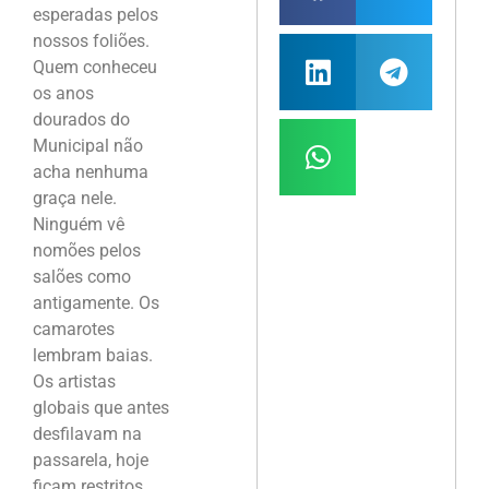
esperadas pelos
nossos foliões.
Quem conheceu
os anos
dourados do
Municipal não
acha nenhuma
graça nele.
Ninguém vê
nomões pelos
salões como
antigamente. Os
camarotes
lembram baias.
Os artistas
globais que antes
desfilavam na
passarela, hoje
ficam restritos