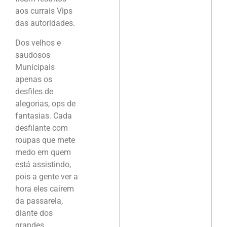
aos currais Vips
das autoridades.
Dos velhos e
saudosos
Municipais
apenas os
desfiles de
alegorias, ops de
fantasias. Cada
desfilante com
roupas que mete
medo em quem
está assistindo,
pois a gente ver a
hora eles caírem
da passarela,
diante dos
grandes