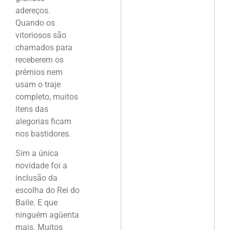
adereços.
Quando os
vitoriosos são
chamados para
receberem os
prêmios nem
usam o traje
completo, muitos
itens das
alegorias ficam
nos bastidores.
Sim a única
novidade foi a
inclusão da
escolha do Rei do
Baile. E que
ninguém agüenta
mais. Muitos