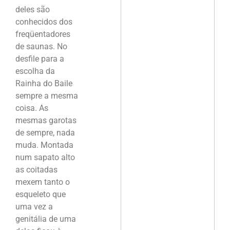
deles são
conhecidos dos
freqüentadores
de saunas. No
desfile para a
escolha da
Rainha do Baile
sempre a mesma
coisa. As
mesmas garotas
de sempre, nada
muda. Montada
num sapato alto
as coitadas
mexem tanto o
esqueleto que
uma vez a
genitália de uma