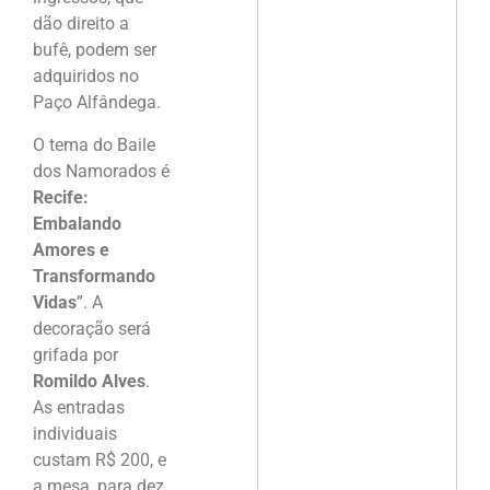
dão direito a
bufê, podem ser
adquiridos no
Paço Alfândega.
O tema do Baile
dos Namorados é
Recife:
Embalando
Amores e
Transformando
Vidas
”. A
decoração será
grifada por
Romildo Alves
.
As entradas
individuais
custam R$ 200, e
a mesa, para dez