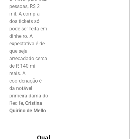
pessoas, R$ 2
mil. A compra
dos tickets só
pode ser feita em
dinheiro. A
expectativa é de
que seja
arrecadado cerca
de R 140 mil
reais. A
coordenação é
da notável
primeira dama do
Recife,
Cristina
Quirino de Mello
.
Qual