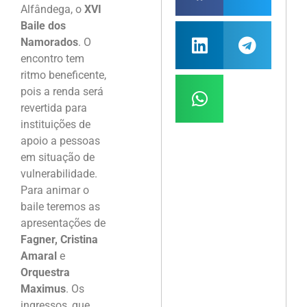
Alfândega, o
XVI
Baile dos
Namorados
. O
encontro tem
ritmo beneficente,
pois a renda será
revertida para
instituições de
apoio a pessoas
em situação de
vulnerabilidade.
Para animar o
baile teremos as
apresentações de
Fagner, Cristina
Amaral
e
Orquestra
Maximus
. Os
ingressos, que