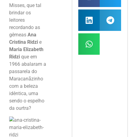
Misses, que tal
brindar os
leitores
recordando as
gêmeas
Ana
Cristina Ridzi
e
Maria Elizabeth
Ridzi
que em
1966 abalaram a
passarela do
Maracanãzinho
com a beleza
idêntica, uma
sendo o espelho
da ourtra?