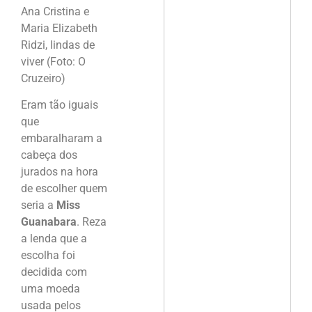
Ana Cristina e
Maria Elizabeth
Ridzi, lindas de
viver (Foto: O
Cruzeiro)
Eram tão iguais
que
embaralharam a
cabeça dos
jurados na hora
de escolher quem
seria a
Miss
Guanabara
. Reza
a lenda que a
escolha foi
decidida com
uma moeda
usada pelos