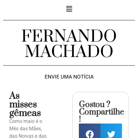
FERNANDO
MACHADO
ENVIE UMA NOTÍCIA
As
misses
Gostou ?
Compartilhe
gêmeas
!
Como maio é o
Mês das Mães,
das Noivas e das