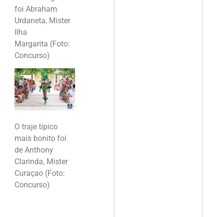
foi Abraham
Urdaneta, Mister
Ilha
Margarita (Foto:
Concurso)
O traje típico
mais bonito foi
de Anthony
Clarinda, Mister
Curaçao (Foto:
Concurso)