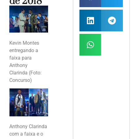
de 2018
Kevin Montes
entregando a
faixa para
Anthony
Clarinda (Foto:
Concurso)
Anthony Clarinda
com a faixa e o