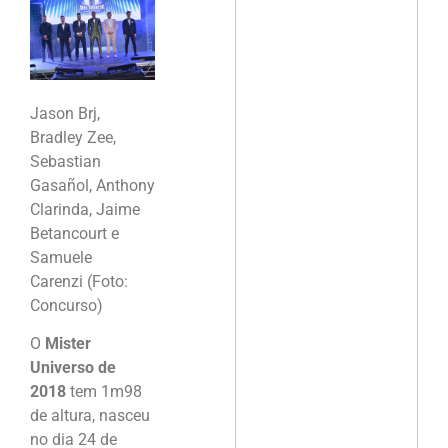
Jason Brj,
Bradley Zee,
Sebastian
Gasañol, Anthony
Clarinda, Jaime
Betancourt e
Samuele
Carenzi (Foto:
Concurso)
O
Mister
Universo de
2018
tem 1m98
de altura, nasceu
no dia 24 de