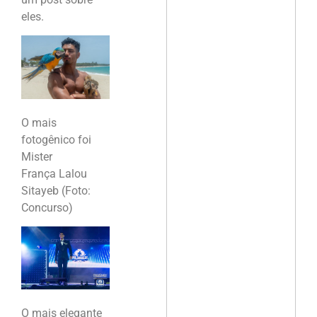
eles.
O mais
fotogênico foi
Mister
França Lalou
Sitayeb (Foto:
Concurso)
O mais elegante