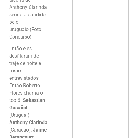
Anthony Clarinda
sendo aplaudido
pelo
uruguaio (Foto:
Concurso)
Então eles
desfilaram de
traje de noite e
foram
entrevistados.
Então Roberto
Flores chama o
top 6:
Sebastian
Gasañol
(Uruguai),
Anthony Clarinda
(Curaçao),
Jaime
Betancourt