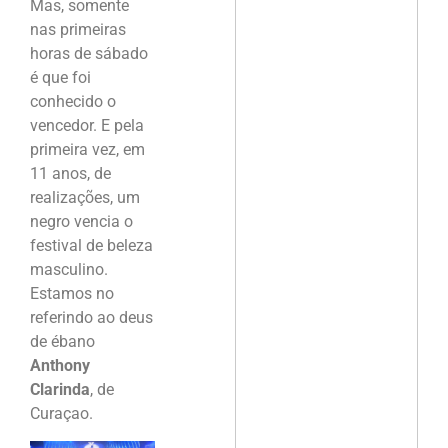
Mas, somente
nas primeiras
horas de sábado
é que foi
conhecido o
vencedor. E pela
primeira vez, em
11 anos, de
realizações, um
negro vencia o
festival de beleza
masculino.
Estamos no
referindo ao deus
de ébano
Anthony
Clarinda
, de
Curaçao.