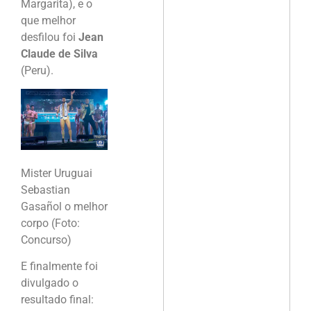
Margarita), e o
que melhor
desfilou foi
Jean
Claude de Silva
(Peru).
Mister Uruguai
Sebastian
Gasañol o melhor
corpo (Foto:
Concurso)
E finalmente foi
divulgado o
resultado final: