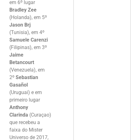
em 6º lugar
Bradley Zee
(Holanda), em 5º
Jason Brj
(Tunisia), em 4º
Samuele Carenzi
(Filipinas), em 3º
Jaime
Betancourt
(Venezuela), em
2º
Sebastian
Gasañol
(Uruguai) e em
primeiro lugar
Anthony
Clarinda
(Curaçao)
que recebeu a
faixa do Mister
Universo de 2017,