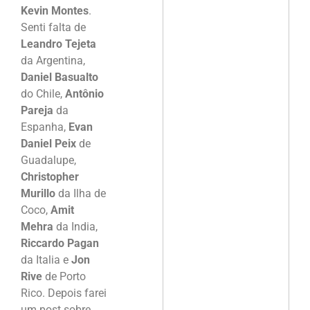
Kevin Montes
.
Senti falta de
Leandro Tejeta
da Argentina,
Daniel Basualto
do Chile,
Antônio
Pareja
da
Espanha,
Evan
Daniel Peix
de
Guadalupe,
Christopher
Murillo
da Ilha de
Coco,
Amit
Mehra
da India,
Riccardo Pagan
da Italia e
Jon
Rive
de Porto
Rico. Depois farei
um post sobre