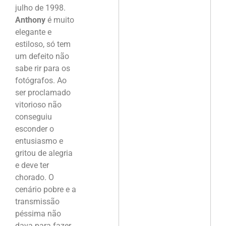
julho de 1998.
Anthony
é muito
elegante e
estiloso, só tem
um defeito não
sabe rir para os
fotógrafos. Ao
ser proclamado
vitorioso não
conseguiu
esconder o
entusiasmo e
gritou de alegria
e deve ter
chorado. O
cenário pobre e a
transmissão
péssima não
dava para fazer