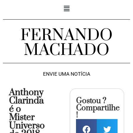
FERNANDO
MACHADO
ENVIE UMA NOTÍCIA
Anthony
Clarinda
Gostou ?
Compartilhe
é o
!
Mister
Universo