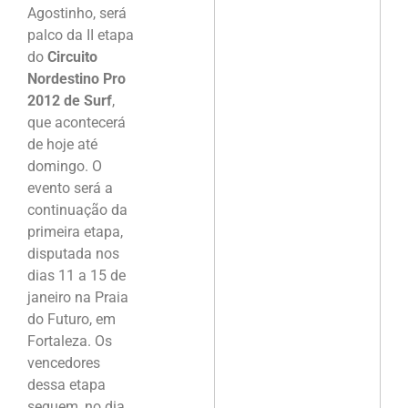
Agostinho, será
palco da II etapa
do
Circuito
Nordestino Pro
2012 de Surf
,
que acontecerá
de hoje até
domingo. O
evento será a
continuação da
primeira etapa,
disputada nos
dias 11 a 15 de
janeiro na Praia
do Futuro, em
Fortaleza. Os
vencedores
dessa etapa
seguem, no dia