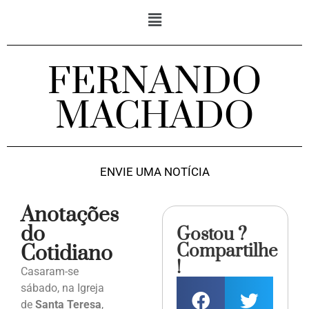
FERNANDO
MACHADO
ENVIE UMA NOTÍCIA
Anotações
do
Gostou ?
Compartilhe
Cotidiano
!
Casaram-se
sábado, na Igreja
de
Santa Teresa
,