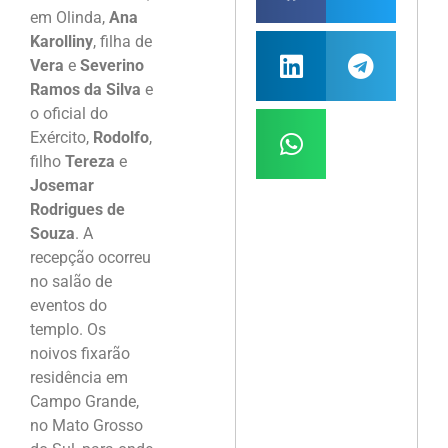
em Olinda,
Ana
Karolliny
, filha de
Vera
e
Severino
Ramos da Silva
e
o oficial do
Exército,
Rodolfo
,
filho
Tereza
e
Josemar
Rodrigues de
Souza
. A
recepção ocorreu
no salão de
eventos do
templo. Os
noivos fixarão
residência em
Campo Grande,
no Mato Grosso