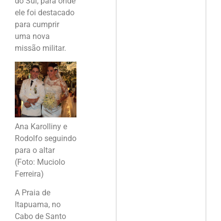
do Sul, para onde
ele foi destacado
para cumprir
uma nova
missão militar.
Ana Karolliny e
Rodolfo seguindo
para o altar
(Foto: Muciolo
Ferreira)
A Praia de
Itapuama, no
Cabo de Santo