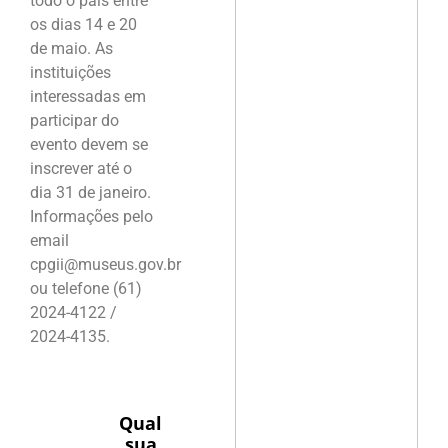
todo o país entre
os dias 14 e 20
de maio. As
instituições
interessadas em
participar do
evento devem se
inscrever até o
dia 31 de janeiro.
Informações pelo
email
cpgii@museus.gov.br
ou telefone (61)
2024-4122 /
2024-4135.
Qual
sua