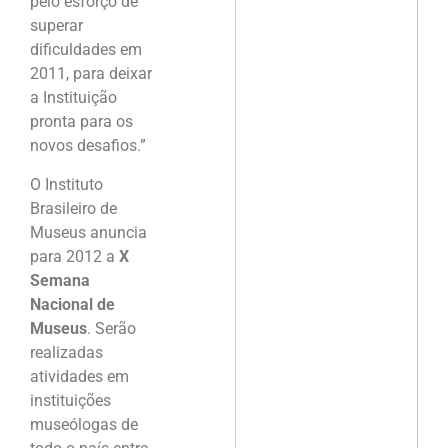
pelo esforço de
superar
dificuldades em
2011, para deixar
a Instituição
pronta para os
novos desafios.”
O Instituto
Brasileiro de
Museus anuncia
para 2012 a
X
Semana
Nacional de
Museus
. Serão
realizadas
atividades em
instituições
museólogas de