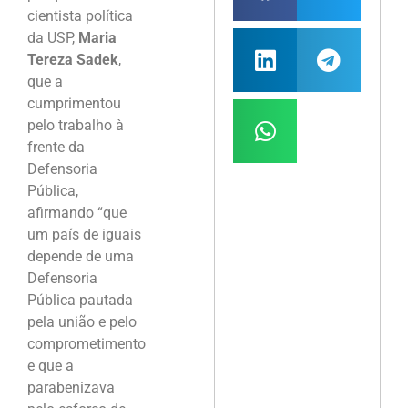
cientista política
da USP,
Maria
Tereza Sadek
,
que a
cumprimentou
pelo trabalho à
frente da
Defensoria
Pública,
afirmando “que
um país de iguais
depende de uma
Defensoria
Pública pautada
pela união e pelo
comprometimento
e que a
parabenizava