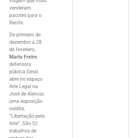
viagem que mais
venderam
pacotes para o
Recife.
De primeiro de
dezembro a 28
de fevereiro,
Marta Freire
,
defensora
pública Geral,
abre no espaço
Arte Legal na
José de Alencar,
uma exposição
inédita,
“Libertação pela
Arte”. São 52
trabalhos de