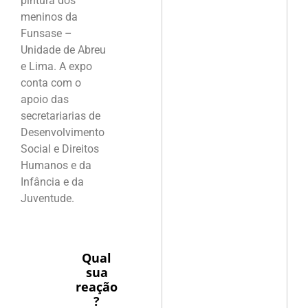
pintura dos
meninos da
Funsase –
Unidade de Abreu
e Lima. A expo
conta com o
apoio das
secretariarias de
Desenvolvimento
Social e Direitos
Humanos e da
Infância e da
Juventude.
Qual
sua
reação
?