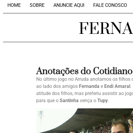
HOME
SOBRE
ANUNCIE AQUI
FALE CONOSCO
FERN
Anotações do Cotidiano
No último jogo no Arruda anotamos os filhos 
ao lado dos amigos
Fernanda
e
Endi Amaral
.
atitude dos filhos, mas preferiu assistir ao 
para que o
Santinha
vença o
Tupy
.