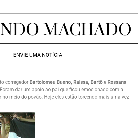
ANDO MACHADO
ENVIE UMA NOTÍCIA
do corregedor
Bartolomeu Bueno, Raissa, Bartô
e
Rossana
 Foram dar um apoio ao pai que ficou emocionado com a
jogo no meio do povão. Hoje eles estão torcendo mais uma vez