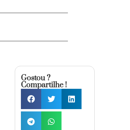
Gostou ?
Compartilhe !