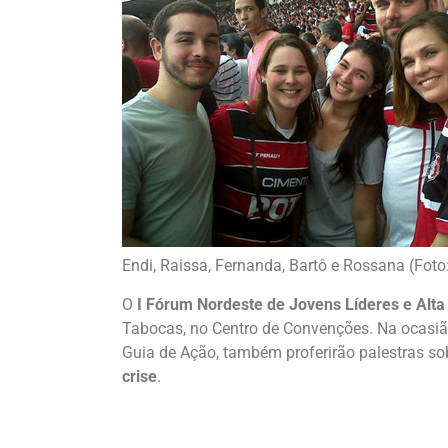
Endi, Raissa, Fernanda, Bartô e Rossana (Foto:
O
I Fórum Nordeste de Jovens Líderes e Alt
Tabocas, no Centro de Convenções. Na ocasiã
Guia de Ação, também proferirão palestras s
crise
.