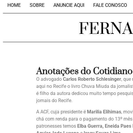
HOME
SOBRE
ANUNCIE AQUI
FALE CONOSCO
FERN
Anotações do Cotidiano
O advogado
Carlos Roberto Schlesinger
, que
aqui no Recife o livro Chuva Miuda da jornal
é filho da autora dedicou muito tempo pesqu
jornais do Recife.
A ACF, cuja presidente é
Marilia Elihimas
, mov
chá com renda para o pagamento do 13º mês do
patronesses temos
Elba Guerra, Eneida Paes 