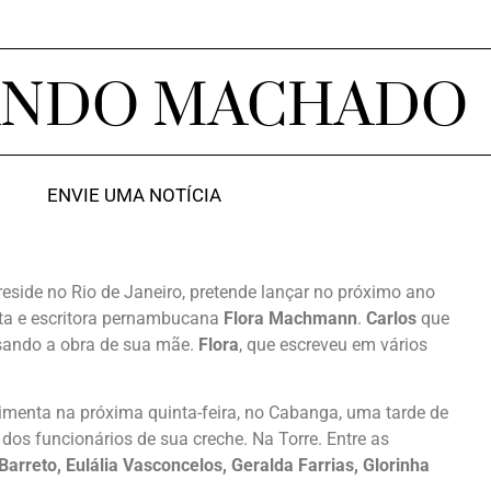
ANDO MACHADO
ENVIE UMA NOTÍCIA
 reside no Rio de Janeiro, pretende lançar no próximo ano
ista e escritora pernambucana
Flora Machmann
.
Carlos
que
isando a obra de sua mãe.
Flora
, que escreveu em vários
imenta na próxima quinta-feira, no Cabanga, uma tarde de
s funcionários de sua creche. Na Torre. Entre as
Barreto, Eulália Vasconcelos, Geralda Farrias, Glorinha