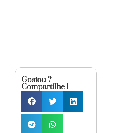
Gostou ?
Compartilhe !