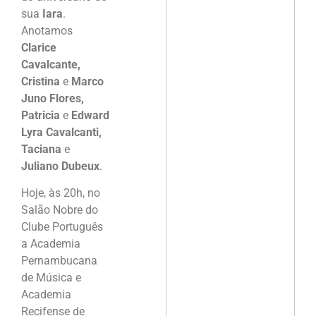
sua
Iara
.
Anotamos
Clarice
Cavalcante,
Cristina
e
Marco
Juno Flores,
Patricia
e
Edward
Lyra Cavalcanti,
Taciana
e
Juliano Dubeux
.
Hoje, às 20h, no
Salão Nobre do
Clube Português
a Academia
Pernambucana
de Música e
Academia
Recifense de