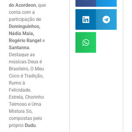
do Acordeon
, que
conta com a
participação de
Dominguinhos,
Nádia Maia,
Rogério Rangel
e
Santanna
.
Destaque as
músicas Deus é
Brasileiro, O Meu
Coco é Tradição,
Rumo à
Felicidade,
Estrela, Chorinho
Teimoso e Uma
Mistura Só,
compostas pelo
próprio
Dudu
.