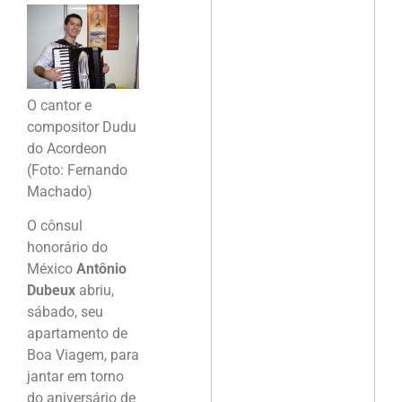
O cantor e
compositor Dudu
do Acordeon
(Foto: Fernando
Machado)
O cônsul
honorário do
México
Antônio
Dubeux
abriu,
sábado, seu
apartamento de
Boa Viagem, para
jantar em torno
do aniversário de