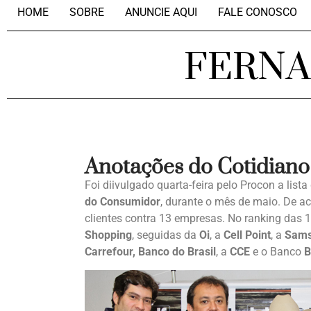
HOME
SOBRE
ANUNCIE AQUI
FALE CONOSCO
FERN
Anotações do Cotidiano
Foi diivulgado quarta-feira pelo Procon a li
do Consumidor
, durante o mês de maio. De ac
clientes contra 13 empresas. No ranking das 
Shopping
, seguidas da
Oi
, a
Cell Point
, a
Sam
Carrefour, Banco do Brasil
, a
CCE
e o Banco
B