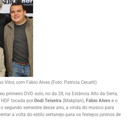
ho Vitor, com Fábio Alves (Foto: Patricia Cecatti)
seu primeiro DVD solo, no da 28, na Estância Alto da Serra,
a HDF tocada por
Dodi Teixeira
(Makplan),
Fábio Alves
e o
a o segundo semestre desse ano, a vinda do músico para
ntar a volta do estilo sertanejo para os festejos juninos de