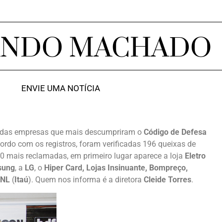
ANDO MACHADO
ENVIE UMA NOTÍCIA
sta das empresas que mais descumpriram o
Código de Defesa
ordo com os registros, foram verificadas 196 queixas de
10 mais reclamadas, em primeiro lugar aparece a loja
Eletro
sung
, a
LG
, o
Hiper Card, Lojas Insinuante, Bompreço,
NL
(
Itaú
). Quem nos informa é a diretora
Cleide Torres
.