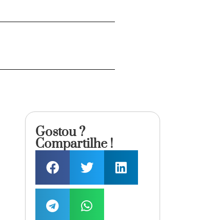
Gostou ?
Compartilhe !