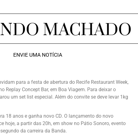
ANDO MACHADO
ENVIE UMA NOTÍCIA
vidam para a festa de abertura do Recife Restaurant Week,
no Replay Concept Bar, em Boa Viagem. Para deixar o
rou um set list especial. Além do convite se deve levar 1kg
 18 anos e ganha novo CD. O lançamento do novo
e hoje, a partir das 20h, em show no Pátio Sonoro, evento
 segundo da carreira da Banda.