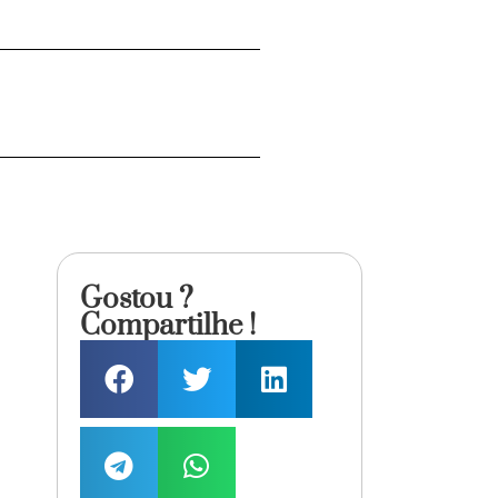
Gostou ?
Compartilhe !