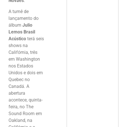
Novaes
.
A turnê de
lançamento do
álbum
Julio
Lemos Brasil
Acústico
terá seis
shows na
Califórnia, três
em Washington
nos Estados
Unidos e dois em
Quebec no
Canadá. A
abertura
acontece, quinta-
feira, no The
Sound Room em
Oakland, na