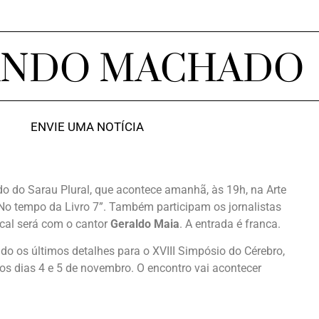
ANDO MACHADO
ENVIE UMA NOTÍCIA
o do Sarau Plural, que acontece amanhã, às 19h, na Arte
 “No tempo da Livro 7”. Também participam os jornalistas
cal será com o cantor
Geraldo Maia
. A entrada é franca.
do os últimos detalhes para o XVIII Simpósio do Cérebro,
s dias 4 e 5 de novembro. O encontro vai acontecer