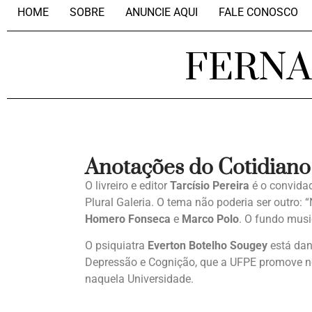
HOME
SOBRE
ANUNCIE AQUI
FALE CONOSCO
FERN
Anotações do Cotidiano
O livreiro e editor
Tarcísio Pereira
é o convidad
Plural Galeria. O tema não poderia ser outro:
Homero Fonseca
e
Marco Polo
. O fundo musi
O psiquiatra
Everton Botelho Sougey
está dan
Depressão e Cognição, que a UFPE promove no
naquela Universidade.