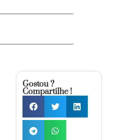
Gostou ?
Compartilhe !