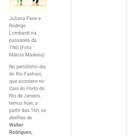
Juliana Paes e
Rodrigo
Lombardi na
passarela da
TNG (Foto:
Márcio Madeira)
No penúltimo dia
do Rio Fashion,
que acontece no
Cais do Porto do
Rio de Janeiro,
temos hoje, a
partir das 16h, os
desfiles de
Walter
Rodrigues,