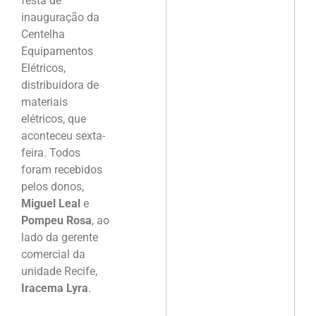
festa de
inauguração da
Centelha
Equipamentos
Elétricos,
distribuidora de
materiais
elétricos, que
aconteceu sexta-
feira. Todos
foram recebidos
pelos donos,
Miguel Leal
e
Pompeu Rosa
, ao
lado da gerente
comercial da
unidade Recife,
Iracema Lyra
.