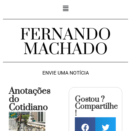
FERNANDO
MACHADO
ENVIE UMA NOTÍCIA
Anotações
do
Gostou ?
Compartilhe
Cotidiano
!