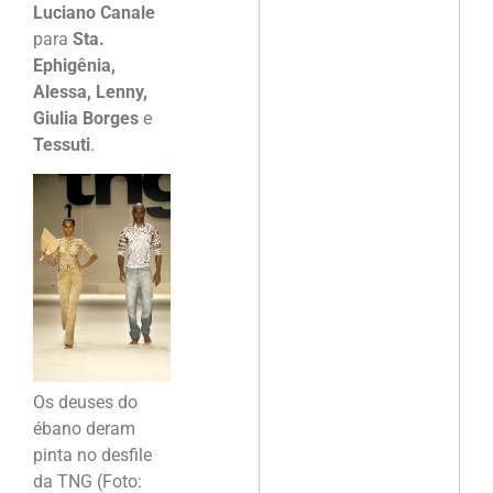
Luciano Canale
para
Sta.
Ephigênia,
Alessa, Lenny,
Giulia Borges
e
Tessuti
.
Os deuses do
ébano deram
pinta no desfile
da TNG (Foto: