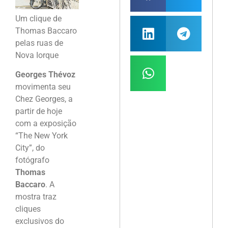
Um clique de
Thomas Baccaro
pelas ruas de
Nova Iorque
Georges Thévoz
movimenta seu
Chez Georges, a
partir de hoje
com a exposição
“The New York
City”, do
fotógrafo
Thomas
Baccaro
. A
mostra traz
cliques
exclusivos do