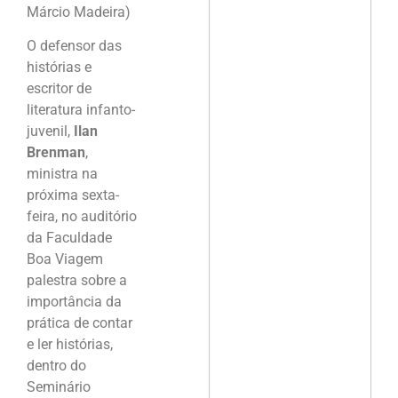
Márcio Madeira)
O defensor das
histórias e
escritor de
literatura infanto-
juvenil,
Ilan
Brenman
,
ministra na
próxima sexta-
feira, no auditório
da Faculdade
Boa Viagem
palestra sobre a
importância da
prática de contar
e ler histórias,
dentro do
Seminário