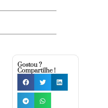
Gostou ?
Compartilhe !