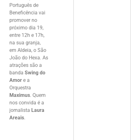
Português de
Beneficência vai
promover no
próximo dia 19,
entre 12h e 17h,
na sua granja,
em Aldeia, o São
João do Hexa. As
atrações são a
banda
Swing do
Amor
e a
Orquestra
Maximus
. Quem
nos convida é a
jornalista
Laura
Areais
.