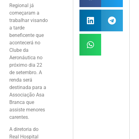
Regional já
começaram a
trabalhar visando
a tarde
beneficente que
acontecerá no
Clube da
Aeronáutica no
próximo dia 22
de setembro. A
renda será
destinada para a
Associação Asa
Branca que
assiste menores
carentes.
A diretoria do
Real Hospital