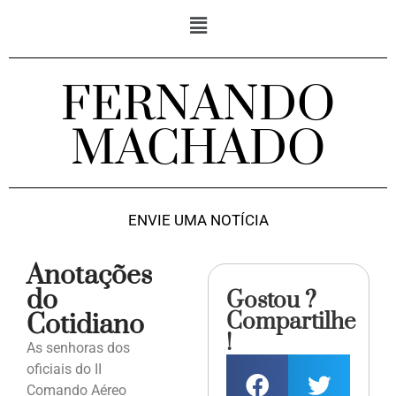
FERNANDO
MACHADO
ENVIE UMA NOTÍCIA
Anotações
do
Gostou ?
Compartilhe
Cotidiano
!
As senhoras dos
oficiais do II
Comando Aéreo