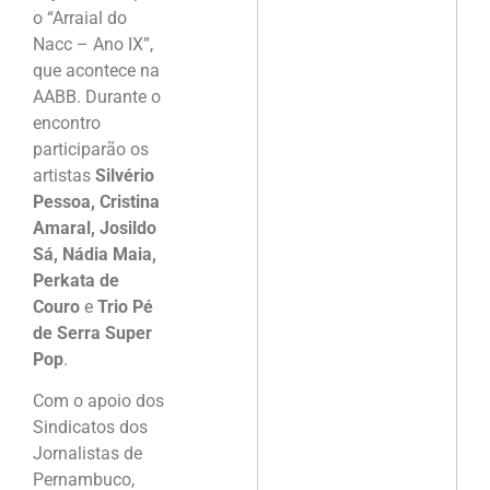
o “Arraial do
Nacc – Ano IX”,
que acontece na
AABB. Durante o
encontro
participarão os
artistas
Silvério
Pessoa, Cristina
Amaral, Josildo
Sá, Nádia Maia,
Perkata de
Couro
e
Trio Pé
de Serra Super
Pop
.
Com o apoio dos
Sindicatos dos
Jornalistas de
Pernambuco,