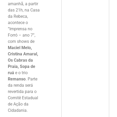
amanhã, a partir
das 21h, na Casa
da Rebeca,
acontece o
“Imprensa no
Forró – ano 7”,
com shows de
Maciel Melo,
Cristina Amaral,
Os Cabras da
Praia, Sopa de
ruá
e o trio
Remanso
. Parte
da renda será
revertida para o
Comitê Estadual
de Ação da
Cidadania.