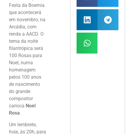
Festa da Boemia
que acontecerá
em novembro, na
Arcádia, com
renda a AACD. O
tema da noite
filantrópica será
100 Rosas para
Noel, numa
homenagem
pelos 100 anos
de nascimento
do grande
compositor
carioca
Noel
Rosa
.
Um lembrete,
hoje, às 20h, para