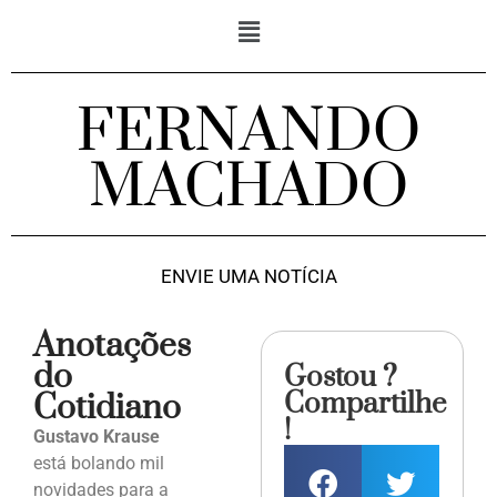
FERNANDO
MACHADO
ENVIE UMA NOTÍCIA
Anotações
do
Gostou ?
Compartilhe
Cotidiano
!
Gustavo Krause
está bolando mil
novidades para a