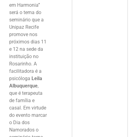
em Harmonia”
será o tema do
seminário que a
Unipaz Recife
promove nos
próximos dias 11
e 12 na sede da
instituição no
Rosarinho. A
facilitadora é a
psicóloga
Leila
Albuquerque
,
que é terapeuta
de família e
casal. Em virtude
do evento marcar
o Dia dos
Namorados o