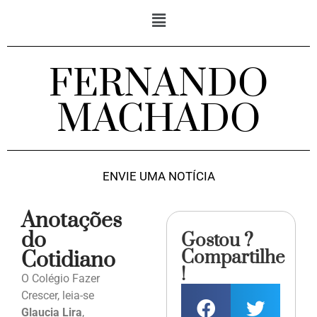
FERNANDO
MACHADO
ENVIE UMA NOTÍCIA
Anotações
do
Gostou ?
Compartilhe
Cotidiano
!
O Colégio Fazer
Crescer, leia-se
Glaucia Lira
,