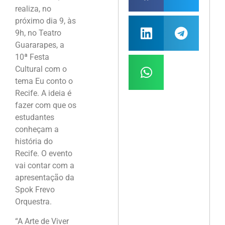
realiza, no
próximo dia 9, às
9h, no Teatro
Guararapes, a
10ª Festa
Cultural com o
tema Eu conto o
Recife. A ideia é
fazer com que os
estudantes
conheçam a
história do
Recife. O evento
vai contar com a
apresentação da
Spok Frevo
Orquestra.
“A Arte de Viver