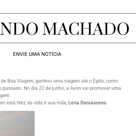
ANDO MACHADO
ENVIE UMA NOTÍCIA
or de Boa Viagem, ganhou uma viagem até o Egito, como
 passado. No dia 22 de junho, a Avon vai promover uma
iagem
em está feliz da vida é sua mãe,
Lena Damasceno
.