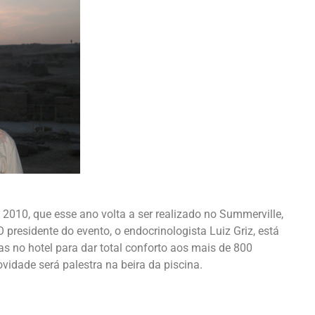
 2010, que esse ano volta a ser realizado no Summerville,
O presidente do evento, o endocrinologista Luiz Griz, está
 no hotel para dar total conforto aos mais de 800
vidade será palestra na beira da piscina.