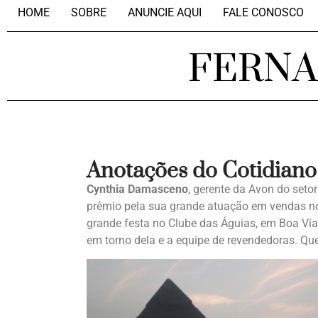
HOME
SOBRE
ANUNCIE AQUI
FALE CONOSCO
FERN
Anotações do Cotidiano
Cynthia Damasceno
, gerente da Avon do set
prêmio pela sua grande atuação em vendas no
grande festa no Clube das Águias, em Boa V
em torno dela e a equipe de revendedoras. Qu