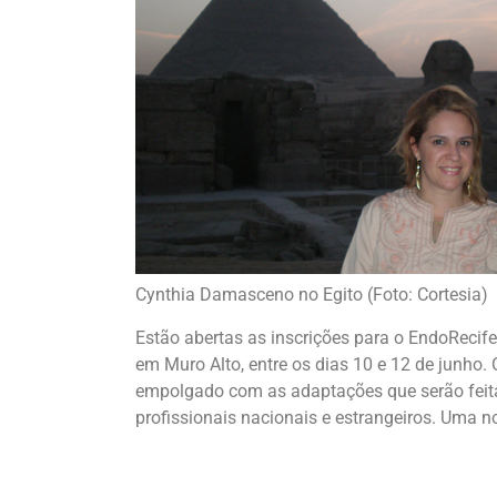
Cynthia Damasceno no Egito (Foto: Cortesia)
Estão abertas as inscrições para o EndoRecife
em Muro Alto, entre os dias 10 e 12 de junho. 
empolgado com as adaptações que serão feitas
profissionais nacionais e estrangeiros. Uma no