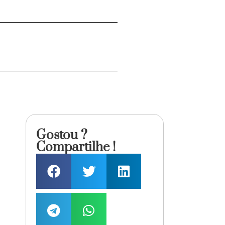
Gostou ?
Compartilhe !