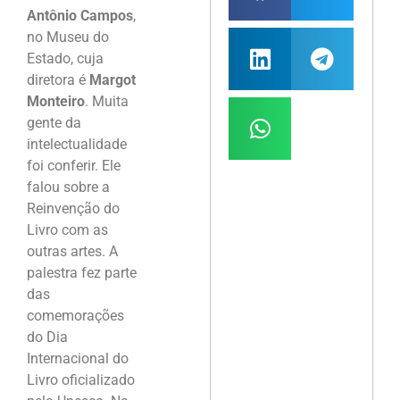
Antônio Campos
,
no Museu do
Estado, cuja
diretora é
Margot
Monteiro
. Muita
gente da
intelectualidade
foi conferir. Ele
falou sobre a
Reinvenção do
Livro com as
outras artes. A
palestra fez parte
das
comemorações
do Dia
Internacional do
Livro oficializado