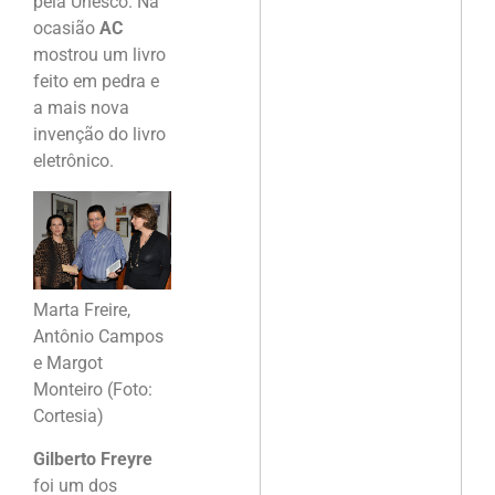
pela Unesco. Na
ocasião
AC
mostrou um livro
feito em pedra e
a mais nova
invenção do livro
eletrônico.
Marta Freire,
Antônio Campos
e Margot
Monteiro (Foto:
Cortesia)
Gilberto Freyre
foi um dos