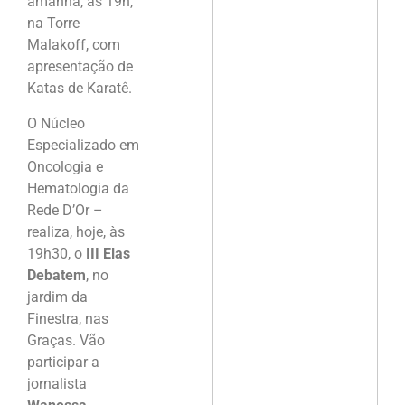
amanhã, às 19h,
na Torre
Malakoff, com
apresentação de
Katas de Karatê.
O Núcleo
Especializado em
Oncologia e
Hematologia da
Rede D’Or –
realiza, hoje, às
19h30, o
III Elas
Debatem
, no
jardim da
Finestra, nas
Graças. Vão
participar a
jornalista