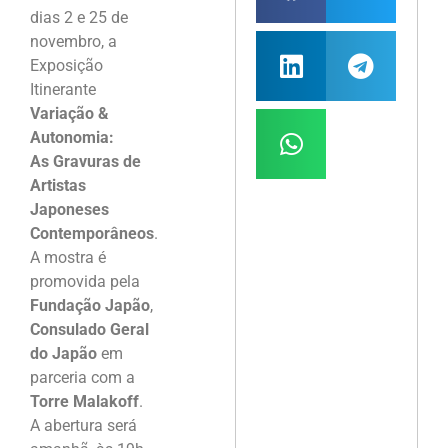
dias 2 e 25 de
novembro, a
Exposição
Itinerante
Variação &
Autonomia:
As Gravuras de
Artistas
Japoneses
Contemporâneos
.
A mostra é
promovida pela
Fundação Japão
,
Consulado Geral
do Japão
em
parceria com a
Torre Malakoff
.
A abertura será