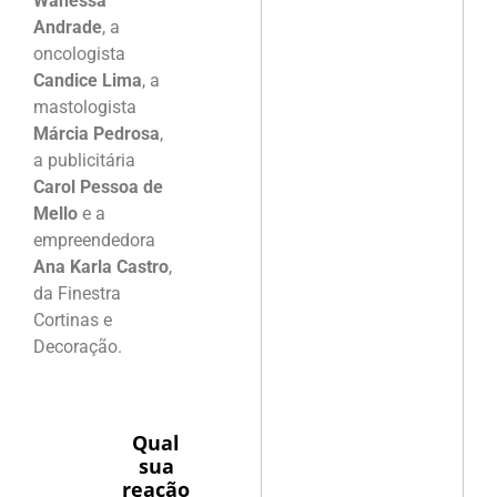
Wanessa
Andrade
, a
oncologista
Candice Lima
, a
mastologista
Márcia Pedrosa
,
a publicitária
Carol Pessoa de
Mello
e a
empreendedora
Ana Karla Castro
,
da Finestra
Cortinas e
Decoração.
Qual
sua
reação