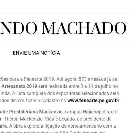
ANDO MACHADO
ENVIE UMA NOTÍCIA
ções para a Fenearte 2019. Até agora, 873 artesãos já se
o Artesanato 2019
será realizada entre 3 a 14 de julho no
linda. A lista completa dos expositores selecionados será
ados devem fazer o cadastro no
www.fenearte.pe.gov.br
.
idade Presbiteriana Mackenzie
, campus
Higienópolis, em
hn Theron Mackenzie: Vida e Legado, do presidente da
ara
. A obra explora a ligação do norte-americano com a