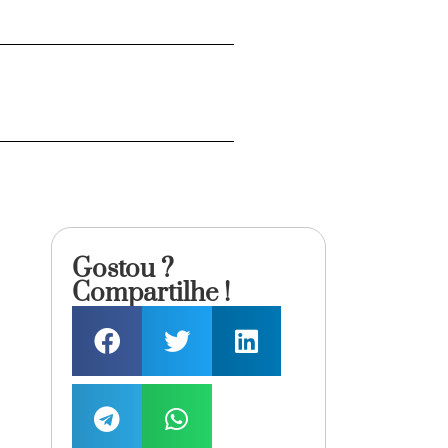
Gostou ?
Compartilhe !