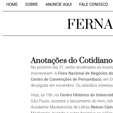
HOME
SOBRE
ANUNCIE AQUI
FALE CONOSCO
FERN
Anotações do Cotidiano
No próximo dia 31, serão encerradas as inscri
inscreveram. A
Feira Nacional de Negócios d
Centro de Convenções de Pernambuco
, em O
divulgada em novembro. Os artesãos interess
Hoje, às 18h, no
Centro Histórico da Univers
São Paulo, ocorrerá o lançamento do livro Jo
Academia Mackenzista de Letras
Nelson Câm