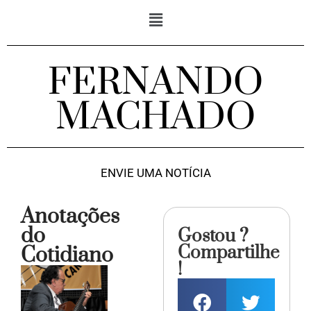
FERNANDO
MACHADO
ENVIE UMA NOTÍCIA
Anotações
do
Gostou ?
Compartilhe
Cotidiano
!