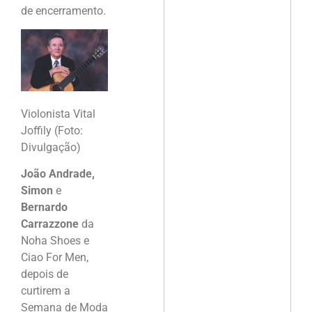
de encerramento.
Violonista Vital
Joffily (Foto:
Divulgação)
João Andrade,
Simon
e
Bernardo
Carrazzone
da
Noha Shoes e
Ciao For Men,
depois de
curtirem a
Semana de Moda