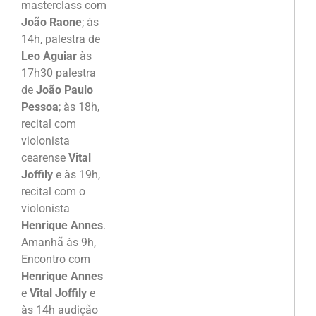
masterclass com
João Raone
; às
14h, palestra de
Leo Aguiar
às
17h30 palestra
de
João Paulo
Pessoa
; às 18h,
recital com
violonista
cearense
Vital
Joffily
e às 19h,
recital com o
violonista
Henrique Annes
.
Amanhã às 9h,
Encontro com
Henrique Annes
e
Vital Joffily
e
às 14h audição