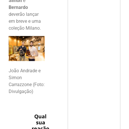
Simon
e
Bernardo
deverão lançar
em breve e uma
coleção Milano.
João Andrade e
Simon
Carrazzone (Foto:
Divulgação)
Qual
sua
reação