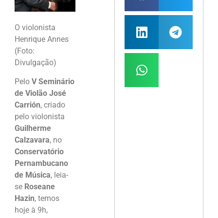
O violonista
Henrique Annes
(Foto:
Divulgação)
Pelo
V Seminário
de Violão José
Carrión
, criado
pelo violonista
Guilherme
Calzavara
, no
Conservatório
Pernambucano
de Música
, leia-
se
Roseane
Hazin
, temos
hoje à 9h,