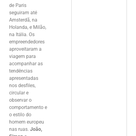
de Paris
seguiram até
Amsterdã, na
Holanda, e Milão,
na Itália. Os
empreendedores
aproveitaram a
viagem para
acompanhar as
tendências
apresentadas
nos desfiles,
circular e
observar o
comportamento e
o estilo do
homem europeu
nas ruas.
João,