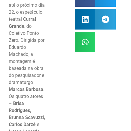
até o próximo dia
22, o espetáculo
teatral
Curral
Grande
, do
Coletivo Ponto
Zero. Dirigida por
Eduardo
Machado, a
montagem é
baseada na obra
do pesquisador e
dramaturgo
Marcos Barbosa
.
Os quatro atores
–
Brisa
Rodrigues,
Brunna Scavuzzi,
Carlos Darzé
e