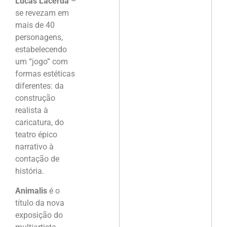
Lucas Lacerda
–
se revezam em
mais de 40
personagens,
estabelecendo
um “jogo” com
formas estéticas
diferentes: da
construção
realista à
caricatura, do
teatro épico
narrativo à
contação de
história.
Animalis
é o
título da nova
exposição do