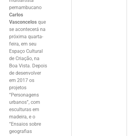
multiartista
pernambucano
Carlos
Vasconcelos
que
se acontecerá na
próxima quarta-
feira, em seu
Espaço Cultural
de Criação, na
Boa Vista. Depois
de desenvolver
em 2017 os
projetos
“Personagens
urbanos”, com
esculturas em
madeira, e o
“Ensaios sobre
geografias