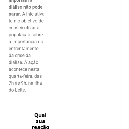
importam a
diálise não pode
parar
. A iniciativa
tem o objetivo de
conscientizar a
população sobre
a importância do
enfrentamento
da crise da
diálise. A ação
acontece nesta
quarta-feira, das
7h às 9h, na Ilha
do Leite.
Qual
sua
reação