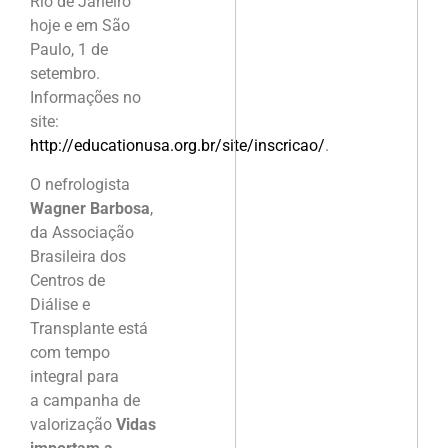
Rio de Janeiro
hoje e em São
Paulo, 1 de
setembro.
Informações no
site:
http://educationusa.org.br/site/inscricao/
.
O nefrologista
Wagner Barbosa
,
da Associação
Brasileira dos
Centros de
Diálise e
Transplante está
com tempo
integral para
a campanha de
valorização
Vidas