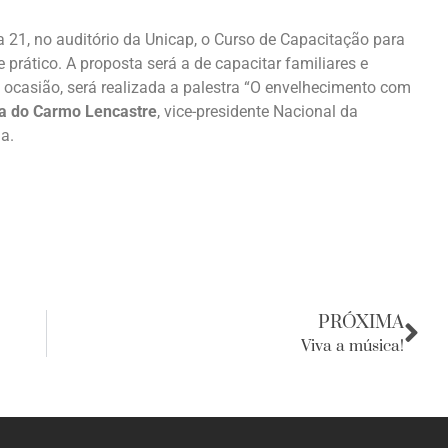
 21, no auditório da Unicap, o Curso de Capacitação para
 prático. A proposta será a de capacitar familiares e
 ocasião, será realizada a palestra “O envelhecimento com
a do Carmo Lencastre
, vice-presidente Nacional da
ia.
PRÓXIMA
Viva a música!