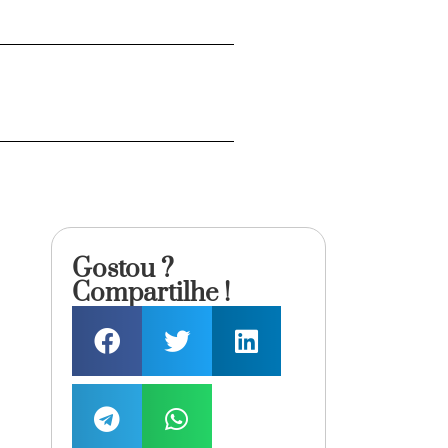
Gostou ?
Compartilhe !