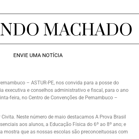
ANDO MACHADO
ENVIE UMA NOTÍCIA
 Pernambuco – ASTUR-PE, nos convida para a posse do
ria executiva e conselhos administrativo e fiscal, para o ano
uinta-feira, no Centro de Convenções de Pernambuco –
or Civita. Neste número de maio destacamos A Prova Brasil
senciais aos alunos, a Educação Física do 6º ao 8º ano; e
sa mostra que as nossas escolas são preconceituosas com