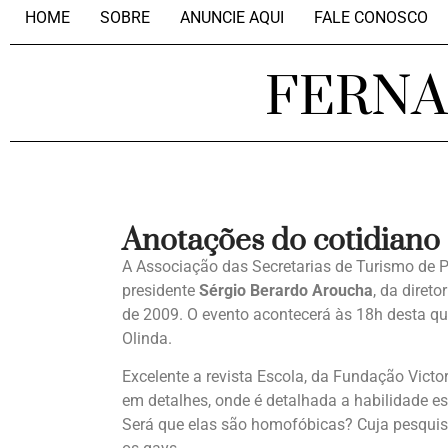
HOME
SOBRE
ANUNCIE AQUI
FALE CONOSCO
FERN
Anotações do cotidiano
A Associação das Secretarias de Turismo de
presidente
Sérgio Berardo Aroucha
, da direto
de 2009. O evento acontecerá às 18h desta q
Olinda.
Excelente a revista Escola, da Fundação Vict
em detalhes, onde é detalhada a habilidade es
Será que elas são homofóbicas? Cuja pesqui