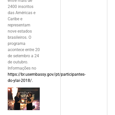
entre mais de
2400 inscritos
das Américas e
Caribe e
representam
nove estados
brasileiros. O
programa
acontece entre 20
de setembro a 24
de outubro.
Informações no
https://br.usembassy.gov/pt/participantes-
do-ylai-2018/
.