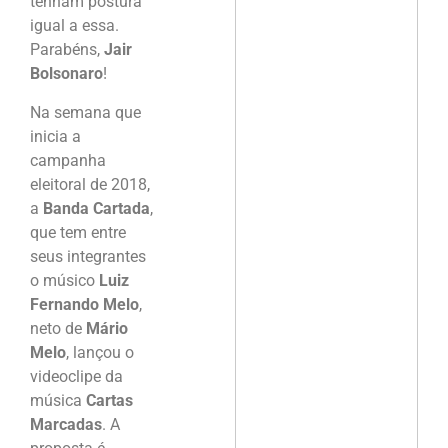
tenham postura
igual a essa.
Parabéns,
Jair
Bolsonaro
!
Na semana que
inicia a
campanha
eleitoral de 2018,
a
Banda Cartada
,
que tem entre
seus integrantes
o músico
Luiz
Fernando Melo
,
neto de
Mário
Melo
, lançou o
videoclipe da
música
Cartas
Marcadas
. A