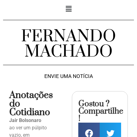
FERNANDO
MACHADO
ENVIE UMA NOTÍCIA
Anotações
do
Gostou ?
Compartilhe
Cotidiano
!
Jair Bolsonaro
ao ver um púlpito
vazio, em