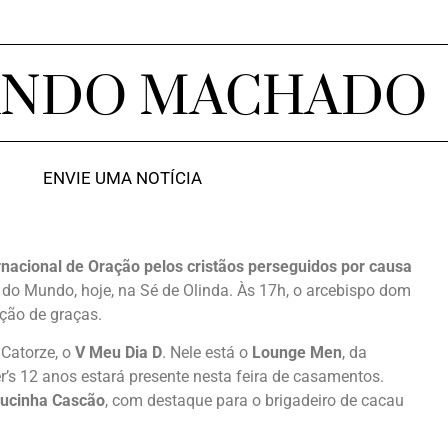
ANDO MACHADO
ENVIE UMA NOTÍCIA
rnacional de Oração pelos cristãos perseguidos por causa
do Mundo, hoje, na Sé de Olinda. Às 17h, o arcebispo dom
ção de graças.
 Catorze, o
V Meu Dia D
. Nele está o
Lounge Men
, da
er’s 12 anos estará presente nesta feira de casamentos.
ucinha Cascão
, com destaque para o brigadeiro de cacau