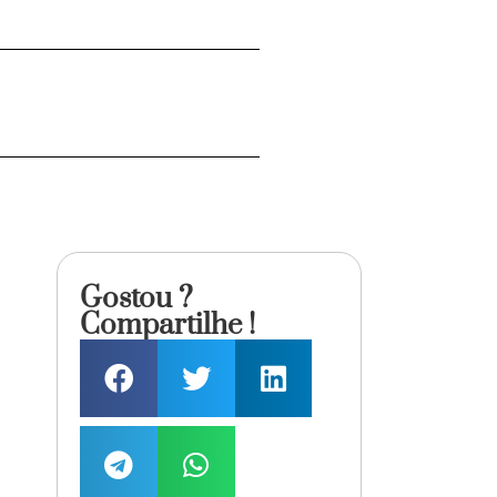
Gostou ?
Compartilhe !