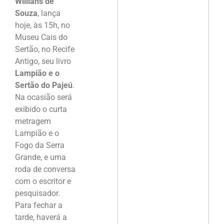
Willians de
Souza
, lança
hoje, às 15h, no
Museu Cais do
Sertão, no Recife
Antigo, seu livro
Lampião e o
Sertão do Pajeú
.
Na ocasião será
exibido o curta
metragem
Lampião e o
Fogo da Serra
Grande, e uma
roda de conversa
com o escritor e
pesquisador.
Para fechar a
tarde, haverá a