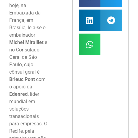
hoje, na
Embaixada da
França, em
Brasília, leia-se o
embaixador
Michel Miraillet
e
no Consulado
Geral de São
Paulo, cujo
cônsul geral é
Brieuc Pont
com
o apoio da
Edenred
, líder
mundial em
soluções
transacionais
para empresas. O
Recife, pela