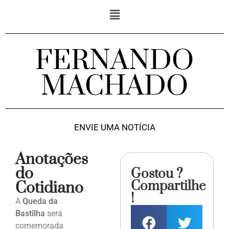
FERNANDO
MACHADO
ENVIE UMA NOTÍCIA
Anotações
do
Gostou ?
Compartilhe
Cotidiano
!
A
Queda da
Bastilha
será
comemorada