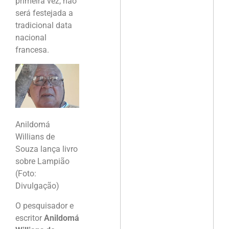
primeira vez, não
será festejada a
tradicional data
nacional
francesa.
Anildomá
Willians de
Souza lança livro
sobre Lampião
(Foto:
Divulgação)
O pesquisador e
escritor
Anildomá