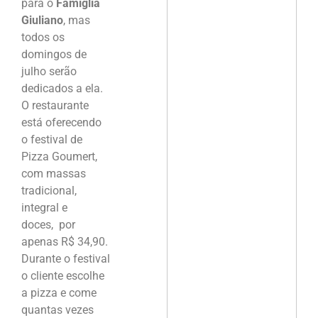
para o
Famiglia
Giuliano
, mas
todos os
domingos de
julho serão
dedicados a ela.
O restaurante
está oferecendo
o festival de
Pizza Goumert,
com massas
tradicional,
integral e
doces, por
apenas R$ 34,90.
Durante o festival
o cliente escolhe
a pizza e come
quantas vezes