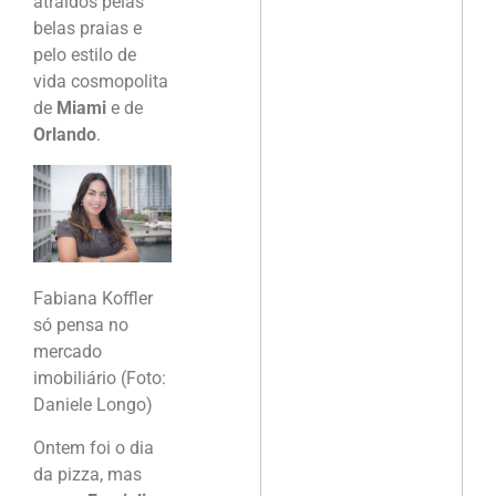
atraídos pelas
belas praias e
pelo estilo de
vida cosmopolita
de
Miami
e de
Orlando
.
Fabiana Koffler
só pensa no
mercado
imobiliário (Foto:
Daniele Longo)
Ontem foi o dia
da pizza, mas