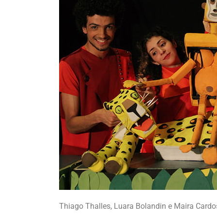
Thiago Thalles, Luara Bolandin e Maira Cardo