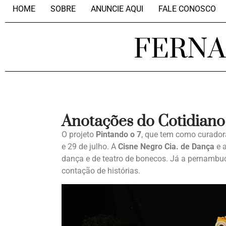
HOME
SOBRE
ANUNCIE AQUI
FALE CONOSCO
FERN
Anotações do Cotidiano
O projeto
Pintando o 7
, que tem como curado
e 29 de julho. A
Cisne Negro Cia. de Dança
e 
dança e de teatro de bonecos. Já a pernamb
contação de histórias.