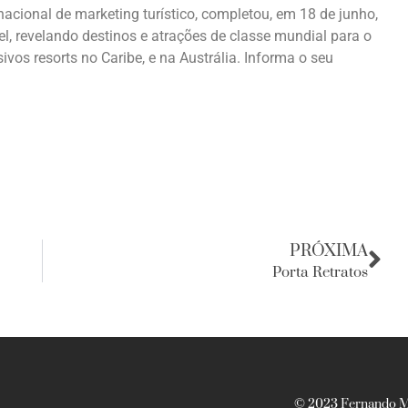
acional de marketing turístico, completou, em 18 de junho,
l, revelando destinos e atrações de classe mundial para o
vos resorts no Caribe, e na Austrália. Informa o seu
PRÓXIMA
Porta Retratos
© 2023 Fernando Ma