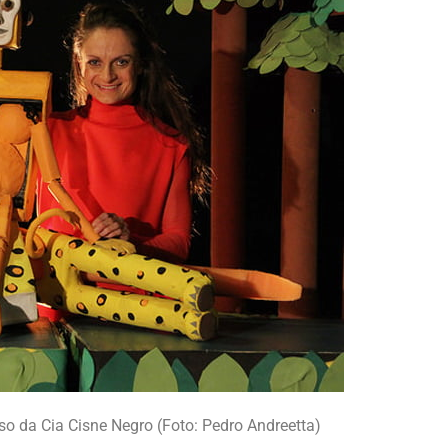
so da Cia Cisne Negro (Foto: Pedro Andreetta)