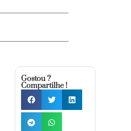
Gostou ?
Compartilhe !