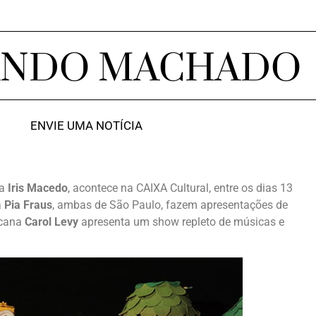
ANDO MACHADO
ENVIE UMA NOTÍCIA
ra
Iris Macedo
, acontece na CAIXA Cultural, entre os dias 13
a
Pia Fraus
, ambas de São Paulo, fazem apresentações de
ucana
Carol Levy
apresenta um show repleto de músicas e